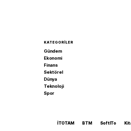
KATEGORILER
Gündem
Ekonomi
Finans
Sektörel
Dünya
Teknoloji
Spor
İTOTAM
BTM
SoftITo
Kit