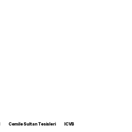
M
Cemile Sultan Tesisleri
ICVB