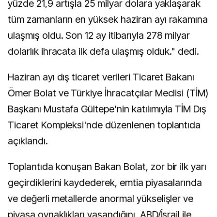
yüzde 21,9 artışla 25 milyar dolara yaklaşarak
tüm zamanların en yüksek haziran ayı rakamına
ulaşmış oldu. Son 12 ay itibarıyla 278 milyar
dolarlık ihracata ilk defa ulaşmış olduk." dedi.
Haziran ayı dış ticaret verileri Ticaret Bakanı
Ömer Bolat ve Türkiye İhracatçılar Meclisi (TİM)
Başkanı Mustafa Gültepe'nin katılımıyla TİM Dış
Ticaret Kompleksi'nde düzenlenen toplantıda
açıklandı.
Toplantıda konuşan Bakan Bolat, zor bir ilk yarı
geçirdiklerini kaydederek, emtia piyasalarında
ve değerli metallerde anormal yükselişler ve
piyasa oynaklıkları yaşandığını, ABD/İsrail ile