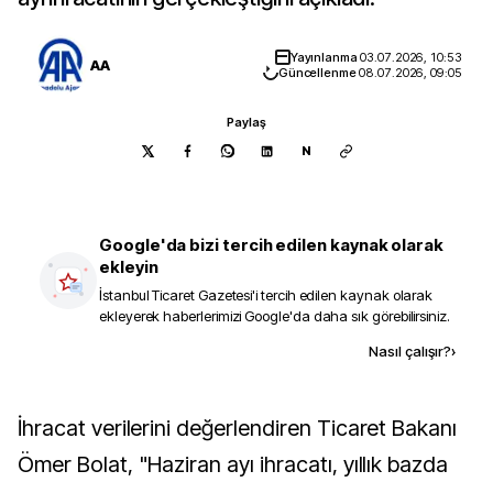
Yayınlanma
03.07.2026, 10:53
AA
Güncellenme
08.07.2026, 09:05
Paylaş
N
Google'da bizi tercih edilen kaynak olarak
ekleyin
İstanbul Ticaret Gazetesi
'i tercih edilen kaynak olarak
ekleyerek haberlerimizi Google'da daha sık görebilirsiniz.
Kaynak ekle
Nasıl çalışır?
›
İhracat verilerini değerlendiren Ticaret Bakanı
Ömer Bolat, "Haziran ayı ihracatı, yıllık bazda