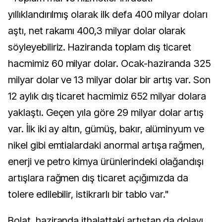
yıllıklandırılmış olarak ilk defa 400 milyar doları
aştı, net rakamı 400,3 milyar dolar olarak
söyleyebiliriz. Haziranda toplam dış ticaret
hacmimiz 60 milyar dolar. Ocak-haziranda 325
milyar dolar ve 13 milyar dolar bir artış var. Son
12 aylık dış ticaret hacmimiz 652 milyar dolara
yaklaştı. Geçen yıla göre 29 milyar dolar artış
var. İlk iki ay altın, gümüş, bakır, alüminyum ve
nikel gibi emtialardaki anormal artışa rağmen,
enerji ve petro kimya ürünlerindeki olağandışı
artışlara rağmen dış ticaret açığımızda da
tolere edilebilir, istikrarlı bir tablo var."
Bolat, haziranda ithalattaki artıştan da dolayı