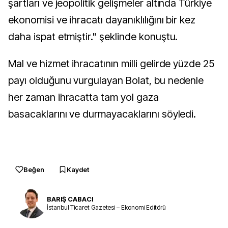
şartları ve jeopolitik gelişmeler altında Türkiye
ekonomisi ve ihracatı dayanıklılığını bir kez
daha ispat etmiştir." şeklinde konuştu.
Mal ve hizmet ihracatının milli gelirde yüzde 25
payı olduğunu vurgulayan Bolat, bu nedenle
her zaman ihracatta tam yol gaza
basacaklarını ve durmayacaklarını söyledi.
Beğen
Kaydet
BARIŞ CABACI
İstanbul Ticaret Gazetesi – Ekonomi Editörü