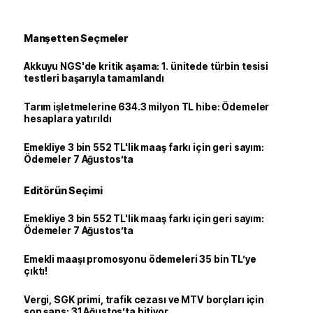
Manşetten Seçmeler
Akkuyu NGS'de kritik aşama: 1. ünitede türbin tesisi
testleri başarıyla tamamlandı
Tarım işletmelerine 634.3 milyon TL hibe: Ödemeler
hesaplara yatırıldı
Emekliye 3 bin 552 TL'lik maaş farkı için geri sayım:
Ödemeler 7 Ağustos’ta
Editörün Seçimi
Emekliye 3 bin 552 TL'lik maaş farkı için geri sayım:
Ödemeler 7 Ağustos’ta
Emekli maaşı promosyonu ödemeleri 35 bin TL’ye
çıktı!
Vergi, SGK primi, trafik cezası ve MTV borçları için
son şans: 31 Ağustos’ta bitiyor