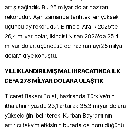
artış sağladık. Bu 25 milyar dolar haziran
rekorudur. Aynı zamanda tarihteki en yüksek
üçüncü ay rekorudur. Birincisi Aralık 2025'te
26,4 milyar dolar, ikincisi Nisan 2026'da 25,4
milyar dolar, üçüncüsü de haziran ayı 25 milyar
dolar." diye konuştu.
YILLIKLANDIRILMIŞ MAL İHRACATINDA İLK
DEFA 278 MİLYAR DOLARA ULAŞTIK
Ticaret Bakanı Bolat, haziranda Türkiye'nin
ithalatının yüzde 23,1 artarak 35,3 milyar dolara
yükseldiğini belirterek, Kurban Bayramı'nın
artırıcı takvim etkisinin burada da görüldüğünü