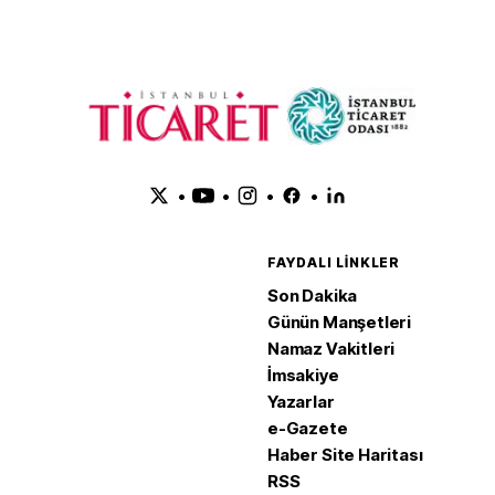
•
•
•
•
FAYDALI LINKLER
Son Dakika
Günün Manşetleri
Namaz Vakitleri
İmsakiye
Yazarlar
e-Gazete
Haber Site Haritası
RSS