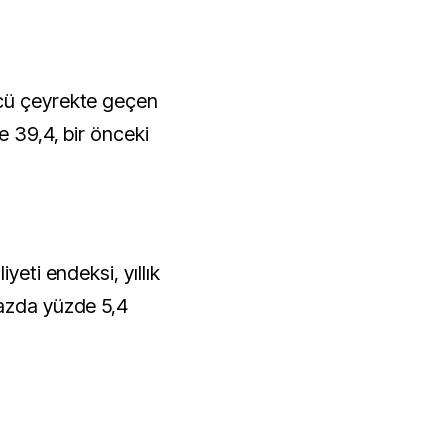
cü çeyrekte geçen
e 39,4, bir önceki
yeti endeksi, yıllık
bazda yüzde 5,4