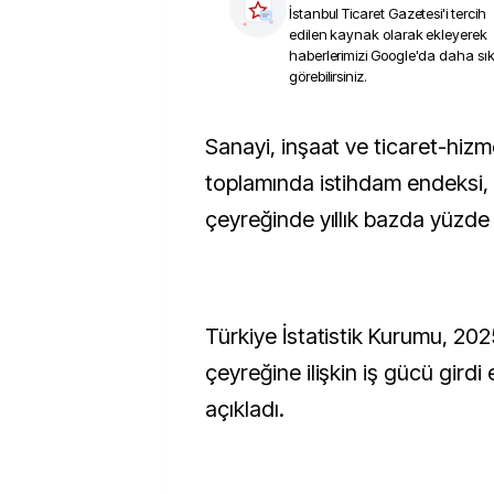
İstanbul Ticaret Gazetesi
'i tercih
edilen kaynak olarak ekleyerek
haberlerimizi Google'da daha sı
görebilirsiniz.
Sanayi, inşaat ve ticaret-hizmet sektörleri
toplamında istihdam endeksi, 
çeyreğinde yıllık bazda yüzde 
Türkiye İstatistik Kurumu, 20
çeyreğine ilişkin iş gücü girdi
açıkladı.