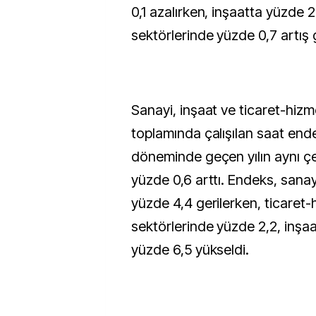
0,1 azalırken, inşaatta yüzde 
sektörlerinde yüzde 0,7 artış 
Sanayi, inşaat ve ticaret-hizm
toplamında çalışılan saat end
döneminde geçen yılın aynı ç
yüzde 0,6 arttı. Endeks, sana
yüzde 4,4 gerilerken, ticaret-
sektörlerinde yüzde 2,2, inşa
yüzde 6,5 yükseldi.