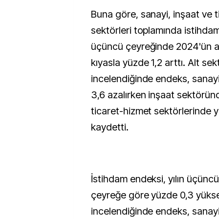
Buna göre, sanayi, inşaat ve 
sektörleri toplamında istihdam
üçüncü çeyreğinde 2024'ün 
kıyasla yüzde 1,2 arttı. Alt sek
incelendiğinde endeks, sanay
3,6 azalırken inşaat sektörün
ticaret-hizmet sektörlerinde y
kaydetti.
İstihdam endeksi, yılın üçüncü
çeyreğe göre yüzde 0,3 yüksel
incelendiğinde endeks, sanay