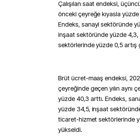
Çalışılan saat endeksi, üçüncü
önceki çeyreğe kıyasla yüzde 0
Endeks, sanayi sektöründe yü
inşaat sektöründe yüzde 4,3, 
sektörlerinde yüzde 0,5 artış 
Brüt ücret-maaş endeksi, 202
çeyreğinde geçen yılın aynı ç
yüzde 40,3 arttı. Endeks, san
yüzde 34,5, inşaat sektöründ
ticaret-hizmet sektörlerinde 
yükseldi.