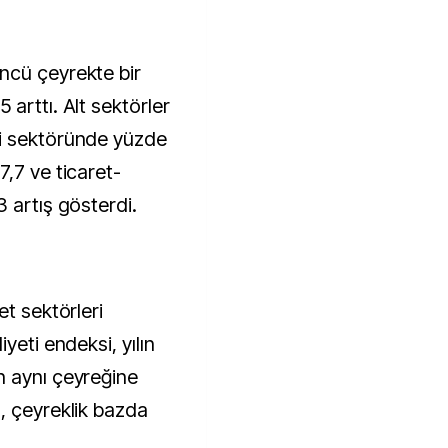
ncü çeyrekte bir
arttı. Alt sektörler
i sektöründe yüzde
,7 ve ticaret-
 artış gösterdi.
et sektörleri
yeti endeksi, yılın
n aynı çeyreğine
, çeyreklik bazda