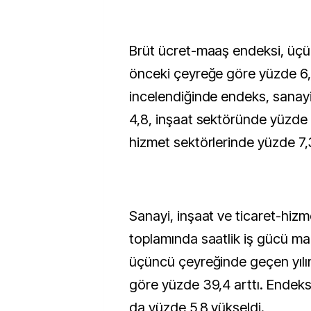
Brüt ücret-maaş endeksi, üçü
önceki çeyreğe göre yüzde 6,5 
incelendiğinde endeks, sanay
4,8, inşaat sektöründe yüzde 7
hizmet sektörlerinde yüzde 7,3
Sanayi, inşaat ve ticaret-hizm
toplamında saatlik iş gücü mali
üçüncü çeyreğinde geçen yılı
göre yüzde 39,4 arttı. Endeks
da yüzde 5,8 yükseldi.