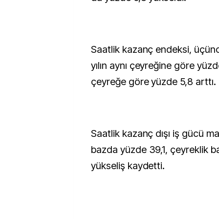
Saatlik kazanç endeksi, üçün
yılın aynı çeyreğine göre yüzd
çeyreğe göre yüzde 5,8 arttı.
Saatlik kazanç dışı iş gücü mali
bazda yüzde 39,1, çeyreklik 
yükseliş kaydetti.