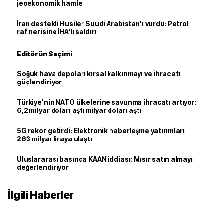
jeoekonomik hamle
İran destekli Husiler Suudi Arabistan'ı vurdu: Petrol
rafinerisine İHA'lı saldırı
Editörün Seçimi
Soğuk hava depoları kırsal kalkınmayı ve ihracatı
güçlendiriyor
Türkiye'nin NATO ülkelerine savunma ihracatı artıyor:
6,2 milyar doları aştı milyar doları aştı
5G rekor getirdi: Elektronik haberleşme yatırımları
263 milyar liraya ulaştı
Uluslararası basında KAAN iddiası: Mısır satın almayı
değerlendiriyor
İlgili Haberler