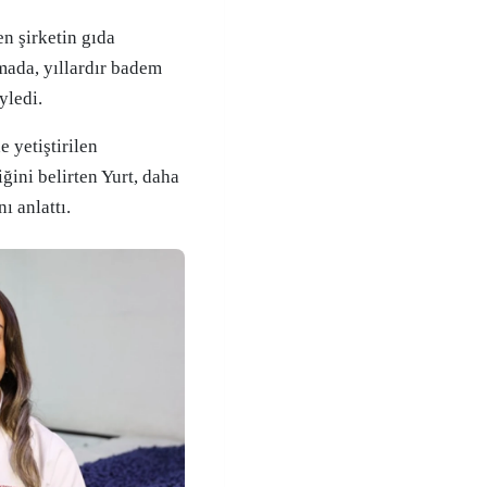
n şirketin gıda
mada, yıllardır badem
yledi.
e yetiştirilen
ğini belirten Yurt, daha
ı anlattı.