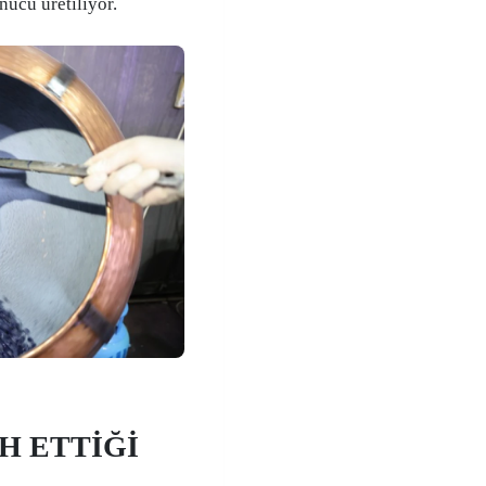
ucu üretiliyor.
H ETTİĞİ