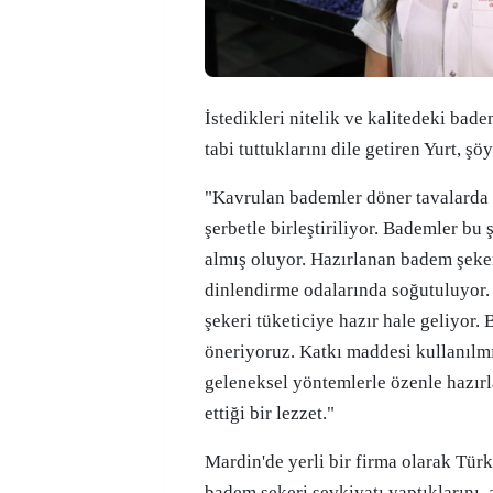
İstedikleri nitelik ve kalitedeki bad
tabi tuttuklarını dile getiren Yurt, şö
"Kavrulan bademler döner tavalarda 
şerbetle birleştiriliyor. Bademler bu
almış oluyor. Hazırlanan badem şeke
dinlendirme odalarında soğutuluyor.
şekeri tüketiciye hazır hale geliyor.
öneriyoruz. Katkı maddesi kullanıl
geleneksel yöntemlerle özenle hazırl
ettiği bir lezzet."
Mardin'de yerli bir firma olarak Türk
badem şekeri sevkiyatı yaptıklarını