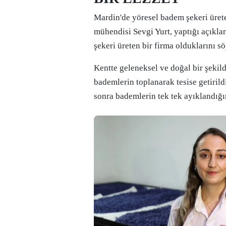
Mardin'de yöresel badem şekeri ürete
mühendisi Sevgi Yurt, yaptığı açıkla
şekeri üreten bir firma olduklarını sö
Kentte geleneksel ve doğal bir şekild
bademlerin toplanarak tesise getirildi
sonra bademlerin tek tek ayıklandığın