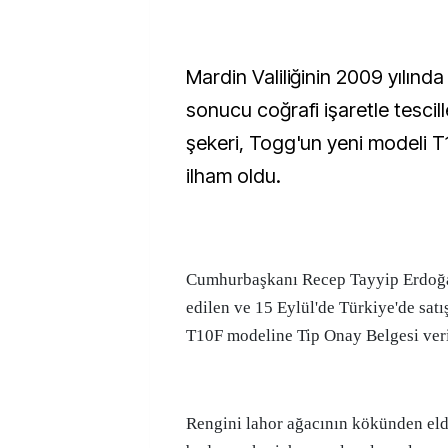
Mardin Valiliğinin 2009 yılında
sonucu coğrafi işaretle tesci
şekeri, Togg'un yeni modeli T
ilham oldu.
Cumhurbaşkanı Recep Tayyip Erdoğa
edilen ve 15 Eylül'de Türkiye'de sat
T10F modeline Tip Onay Belgesi veri
Rengini lahor ağacının kökünden eld