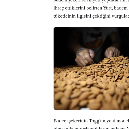
ihraç ettiklerini belirten Yurt, badem
tüketicinin ilgisini çektiğini vurgulad
Badem şekerinin Togg'un yeni model
olmasıyla gururlandıklarını anlatan