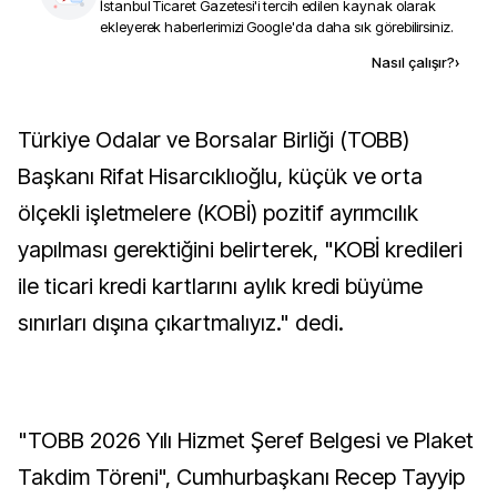
İstanbul Ticaret Gazetesi
'i tercih edilen kaynak olarak
ekleyerek haberlerimizi Google'da daha sık görebilirsiniz.
Kaynak ekle
Nasıl çalışır?
›
Türkiye Odalar ve Borsalar Birliği (TOBB)
Başkanı Rifat Hisarcıklıoğlu, küçük ve orta
ölçekli işletmelere (KOBİ) pozitif ayrımcılık
yapılması gerektiğini belirterek, "KOBİ kredileri
ile ticari kredi kartlarını aylık kredi büyüme
sınırları dışına çıkartmalıyız." dedi.
"TOBB 2026 Yılı Hizmet Şeref Belgesi ve Plaket
Takdim Töreni", Cumhurbaşkanı Recep Tayyip