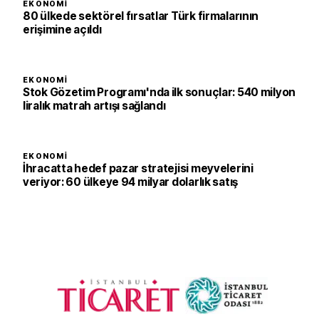
EKONOMI
80 ülkede sektörel fırsatlar Türk firmalarının
erişimine açıldı
EKONOMI
Stok Gözetim Programı'nda ilk sonuçlar: 540 milyon
liralık matrah artışı sağlandı
EKONOMI
İhracatta hedef pazar stratejisi meyvelerini
veriyor: 60 ülkeye 94 milyar dolarlık satış