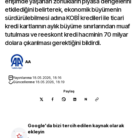
erişimde yaşanan zorlukların piyasa dengelerini
etkilediğini belirterek, ekonomik büyümenin
sürdürülebilmesi adına KOBİ kredileri ile ticari
kredi kartlarının aylık büyüme sınırlarından muaf
tutulması ve reeskont kredi hacminin 70 milyar
dolara çıkarılması gerektiğini bildirdi.
AA
Yayınlanma
18.05.2026, 18:16
Güncellenme
18.05.2026, 18:19
Paylaş
N
Google'da bizi tercih edilen kaynak olarak
ekleyin