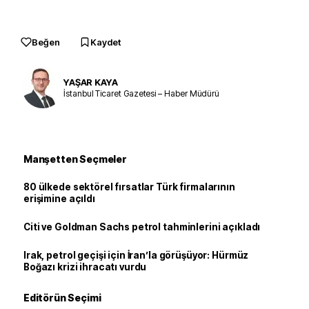
Beğen
Kaydet
YAŞAR KAYA
İstanbul Ticaret Gazetesi – Haber Müdürü
Manşetten Seçmeler
80 ülkede sektörel fırsatlar Türk firmalarının
erişimine açıldı
Citi ve Goldman Sachs petrol tahminlerini açıkladı
Irak, petrol geçişi için İran’la görüşüyor: Hürmüz
Boğazı krizi ihracatı vurdu
Editörün Seçimi