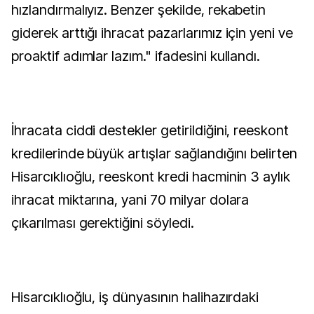
hızlandırmalıyız. Benzer şekilde, rekabetin
giderek arttığı ihracat pazarlarımız için yeni ve
proaktif adımlar lazım." ifadesini kullandı.
İhracata ciddi destekler getirildiğini, reeskont
kredilerinde büyük artışlar sağlandığını belirten
Hisarcıklıoğlu, reeskont kredi hacminin 3 aylık
ihracat miktarına, yani 70 milyar dolara
çıkarılması gerektiğini söyledi.
Hisarcıklıoğlu, iş dünyasının halihazırdaki