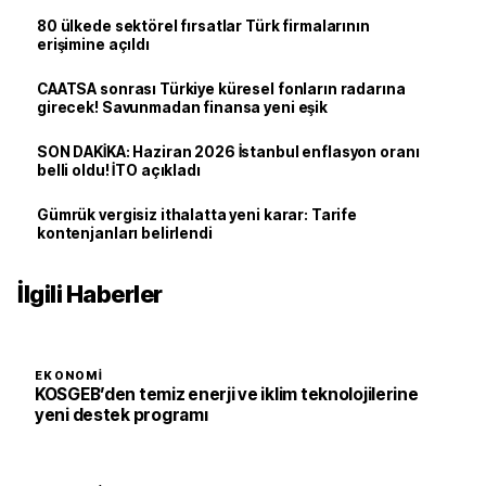
80 ülkede sektörel fırsatlar Türk firmalarının
erişimine açıldı
CAATSA sonrası Türkiye küresel fonların radarına
girecek! Savunmadan finansa yeni eşik
SON DAKİKA: Haziran 2026 İstanbul enflasyon oranı
belli oldu! İTO açıkladı
Gümrük vergisiz ithalatta yeni karar: Tarife
kontenjanları belirlendi
İlgili Haberler
EKONOMI
KOSGEB’den temiz enerji ve iklim teknolojilerine
yeni destek programı