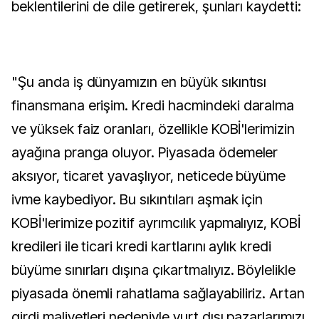
beklentilerini de dile getirerek, şunları kaydetti:
"Şu anda iş dünyamızın en büyük sıkıntısı
finansmana erişim. Kredi hacmindeki daralma
ve yüksek faiz oranları, özellikle KOBİ'lerimizin
ayağına pranga oluyor. Piyasada ödemeler
aksıyor, ticaret yavaşlıyor, neticede büyüme
ivme kaybediyor. Bu sıkıntıları aşmak için
KOBİ'lerimize pozitif ayrımcılık yapmalıyız, KOBİ
kredileri ile ticari kredi kartlarını aylık kredi
büyüme sınırları dışına çıkartmalıyız. Böylelikle
piyasada önemli rahatlama sağlayabiliriz. Artan
girdi maliyetleri nedeniyle yurt dışı pazarlarımızı