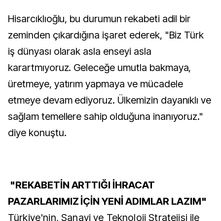
Hisarcıklıoğlu, bu durumun rekabeti adil bir
zeminden çıkardığına işaret ederek, "Biz Türk
iş dünyası olarak asla enseyi asla
karartmıyoruz. Geleceğe umutla bakmaya,
üretmeye, yatırım yapmaya ve mücadele
etmeye devam ediyoruz. Ülkemizin dayanıklı ve
sağlam temellere sahip olduğuna inanıyoruz."
diye konuştu.
"REKABETİN ARTTIĞI İHRACAT
PAZARLARIMIZ İÇİN YENİ ADIMLAR LAZIM"
Türkiye'nin, Sanayi ve Teknoloji Stratejisi ile