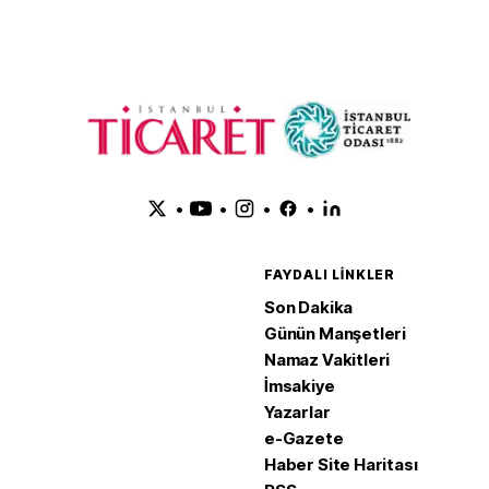
•
•
•
•
FAYDALI LINKLER
Son Dakika
Günün Manşetleri
Namaz Vakitleri
İmsakiye
Yazarlar
e-Gazete
Haber Site Haritası