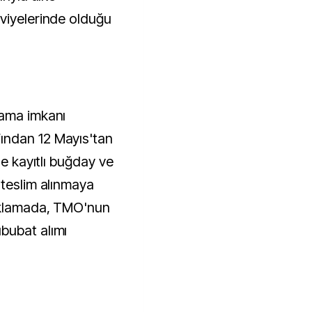
viyelerinde olduğu
lama imkanı
ından 12 Mayıs'tan
de kayıtlı buğday ve
 teslim alınmaya
çıklamada, TMO'nun
bubat alımı