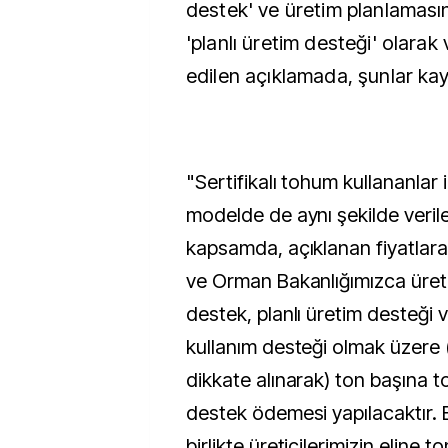
destek' ve üretim planlaması
'planlı üretim desteği' olarak 
edilen açıklamada, şunlar kay
"Sertifikalı tohum kullananlar 
modelde de aynı şekilde verile
kapsamda, açıklanan fiyatlara
ve Orman Bakanlığımızca üreti
destek, planlı üretim desteği v
kullanım desteği olmak üzere
dikkate alınarak) ton başına t
destek ödemesi yapılacaktır. 
birlikte üreticilerimizin eline 