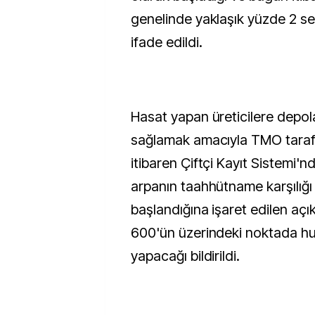
genelinde yaklaşık yüzde 2 se
ifade edildi.
Hasat yapan üreticilere depo
sağlamak amacıyla TMO taraf
itibaren Çiftçi Kayıt Sistemi'n
arpanın taahhütname karşılığı
başlandığına işaret edilen a
600'ün üzerindeki noktada hu
yapacağı bildirildi.