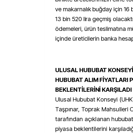
ve makarnalık buğday için 16 bi
13 bin 520 lira geçmiş olacakt
ödemeleri, ürün teslimatına 
içinde üreticilerin banka hesap
ULUSAL HUBUBAT KONSEY
HUBUBAT ALIM FİYATLARI 
BEKLENTİLERİNİ KARŞILAD
Ulusal Hububat Konseyi (UHK
Taşpınar, Toprak Mahsulleri 
tarafından açıklanan hububat 
piyasa beklentilerini karşıladığ