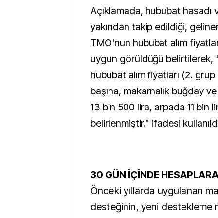
Açıklamada, hububat hasadı v
yakından takip edildiği, gelin
TMO'nun hububat alım fiyatlar
uygun görüldüğü belirtilerek,
hububat alım fiyatları (2. grup 
başına, makarnalık buğday v
13 bin 500 lira, arpada 11 bin l
belirlenmiştir." ifadesi kullanıld
30 GÜN İÇİNDE HESAPLARA
Önceki yıllarda uygulanan m
desteğinin, yeni destekleme 