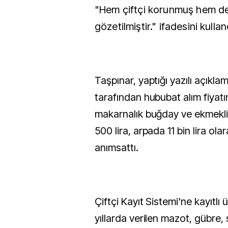
"Hem çiftçi korunmuş hem de 
gözetilmiştir." ifadesini kullan
Taşpınar, yaptığı yazılı açık
tarafından hububat alım fiyatı
makarnalık buğday ve ekmekl
500 lira, arpada 11 bin lira olar
anımsattı.
Çiftçi Kayıt Sistemi'ne kayıtlı 
yıllarda verilen mazot, gübre, 