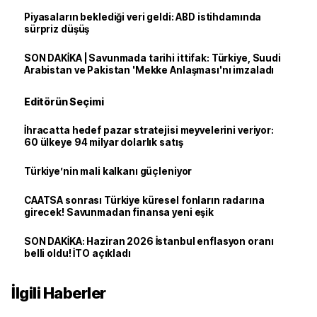
Piyasaların beklediği veri geldi: ABD istihdamında
sürpriz düşüş
SON DAKİKA | Savunmada tarihi ittifak: Türkiye, Suudi
Arabistan ve Pakistan 'Mekke Anlaşması'nı imzaladı
Editörün Seçimi
İhracatta hedef pazar stratejisi meyvelerini veriyor:
60 ülkeye 94 milyar dolarlık satış
Türkiye’nin mali kalkanı güçleniyor
CAATSA sonrası Türkiye küresel fonların radarına
girecek! Savunmadan finansa yeni eşik
SON DAKİKA: Haziran 2026 İstanbul enflasyon oranı
belli oldu! İTO açıkladı
İlgili Haberler