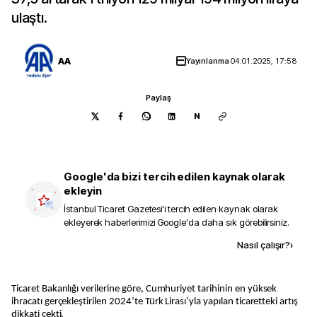
ulaştı.
AA
Yayınlanma
04.01.2025, 17:58
Paylaş
N
Google'da bizi tercih edilen kaynak olarak
ekleyin
İstanbul Ticaret Gazetesi
'i tercih edilen kaynak olarak
ekleyerek haberlerimizi Google'da daha sık görebilirsiniz.
Kaynak ekle
Nasıl çalışır?
›
Ticaret Bakanlığı verilerine göre, Cumhuriyet tarihinin en yüksek
ihracatı gerçekleştirilen 2024’te Türk Lirası’yla yapılan ticaretteki artış
dikkati çekti.