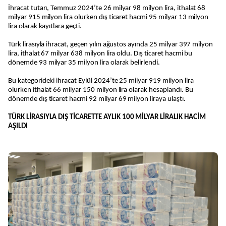
İhracat tutarı, Temmuz 2024’te 26 milyar 98 milyon lira, ithalat 68
milyar 915 milyon lira olurken dış ticaret hacmi 95 milyar 13 milyon
lira olarak kayıtlara geçti.
Türk lirasıyla ihracat, geçen yılın ağustos ayında 25 milyar 397 milyon
lira, ithalat 67 milyar 638 milyon lira oldu. Dış ticaret hacmi bu
dönemde 93 milyar 35 milyon lira olarak belirlendi.
Bu kategorideki ihracat Eylül 2024’te 25 milyar 919 milyon lira
olurken ithalat 66 milyar 150 milyon lira olarak hesaplandı. Bu
dönemde dış ticaret hacmi 92 milyar 69 milyon liraya ulaştı.
TÜRK LİRASIYLA DIŞ TİCARETTE AYLIK 100 MİLYAR LİRALIK HACİM
AŞILDI