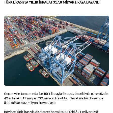
TÜRK LİRASIYLA YILLIK İHRACAT 317,8 MİLYAR LİRAYA DAYANDI
Geçen yılın tamamında ise Türk lirasıyla ihracat, önceki yıla göre yüzde
42 artarak 317 milyar 792 milyon lira oldu. İthalat ise bu dönemde
811 milyar 402 milyon liraya ulaştı.
Böylece Türk lirasıyla dış ticaret hacmi 2023'teki 821 milyar 298