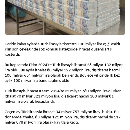
Geride kalan aylarda Türk lirasıyla ticarette 100 milyar lira eşiği aşıldı.
Yılın son çeyreğinde söz konusu kategoride ihracat düzenli artış
gösterdi.
Bu kapsamda Ekim 2024'te Türk lirasıyla ihracat 28 milyar 132 milyon
lira oldu. Bu ayda ithalat 80 milyar 522 milyon lira, dış ticaret hacmi
108 milyar 654 milyon lira olarak belirlendi. Böylece yıl içinde ilk kez
aylık 100 milyar lira bandı aşılmış oldu.
Türk lirasıyla ihracat Kasım 2024'te 32 milyar 760 milyon lira olurken
ithalat 70 milyar 321 milyon lira, dış ticaret hacmi 103 milyar 81
milyon lira olarak hesaplandı.
Geçen ay Türk lirasıyla ihracat 34 milyar 757 milyon lirayı buldu. Bu
dönemde ithalat, 83 milyar 121 milyon lira, dış ticaret hacmi de 117
milyar 878 milyon lira olarak kayıtlara geçti.