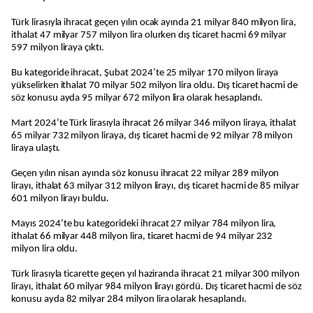
Türk lirasıyla ihracat geçen yılın ocak ayında 21 milyar 840 milyon lira,
ithalat 47 milyar 757 milyon lira olurken dış ticaret hacmi 69 milyar
597 milyon liraya çıktı.
Bu kategoride ihracat, Şubat 2024’te 25 milyar 170 milyon liraya
yükselirken ithalat 70 milyar 502 milyon lira oldu. Dış ticaret hacmi de
söz konusu ayda 95 milyar 672 milyon lira olarak hesaplandı.
Mart 2024’te Türk lirasıyla ihracat 26 milyar 346 milyon liraya, ithalat
65 milyar 732 milyon liraya, dış ticaret hacmi de 92 milyar 78 milyon
liraya ulaştı.
Geçen yılın nisan ayında söz konusu ihracat 22 milyar 289 milyon
lirayı, ithalat 63 milyar 312 milyon lirayı, dış ticaret hacmi de 85 milyar
601 milyon lirayı buldu.
Mayıs 2024’te bu kategorideki ihracat 27 milyar 784 milyon lira,
ithalat 66 milyar 448 milyon lira, ticaret hacmi de 94 milyar 232
milyon lira oldu.
Türk lirasıyla ticarette geçen yıl haziranda ihracat 21 milyar 300 milyon
lirayı, ithalat 60 milyar 984 milyon lirayı gördü. Dış ticaret hacmi de söz
konusu ayda 82 milyar 284 milyon lira olarak hesaplandı.