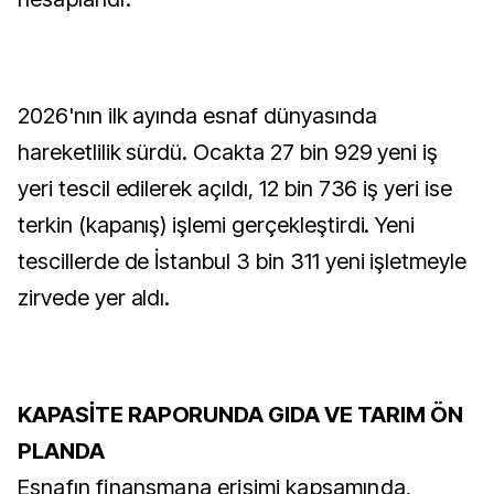
2026'nın ilk ayında esnaf dünyasında
hareketlilik sürdü. Ocakta 27 bin 929 yeni iş
yeri tescil edilerek açıldı, 12 bin 736 iş yeri ise
terkin (kapanış) işlemi gerçekleştirdi. Yeni
tescillerde de İstanbul 3 bin 311 yeni işletmeyle
zirvede yer aldı.
KAPASİTE RAPORUNDA GIDA VE TARIM ÖN
PLANDA
Esnafın finansmana erişimi kapsamında,