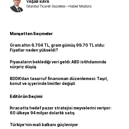
YAŞAR KAYA
İstanbul Ticaret Gazetesi – Haber Müdürü
Manşetten Seçmeler
Gram altın 6.704 TL, gram gümüş 99.70 TL oldu:
Fiyatlar neden yükseldi?
Piyasaların beklediği veri geldi: ABD istihdamında
sürpriz düşüş
BDDK’dan tasarruf finansman düzenlemesi: Taşıt,
konut ve iş yerinde limitler değişti
Editörün Seçimi
İhracatta hedef pazar stratejisi meyvelerini veriyor:
60 ülkeye 94 milyar dolarlık satış
Türkiye’nin mali kalkanı güçleniyor