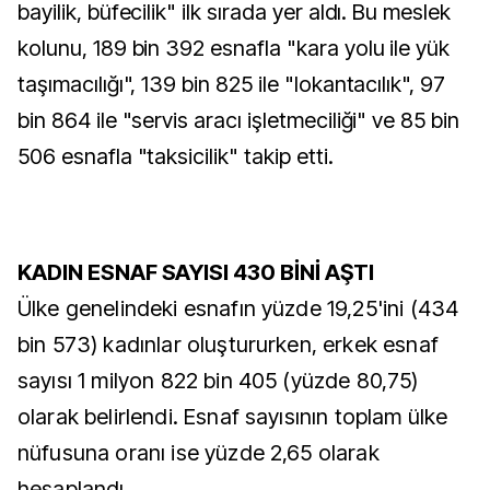
bayilik, büfecilik" ilk sırada yer aldı. Bu meslek
kolunu, 189 bin 392 esnafla "kara yolu ile yük
taşımacılığı", 139 bin 825 ile "lokantacılık", 97
bin 864 ile "servis aracı işletmeciliği" ve 85 bin
506 esnafla "taksicilik" takip etti.
KADIN ESNAF SAYISI 430 BİNİ AŞTI
Ülke genelindeki esnafın yüzde 19,25'ini (434
bin 573) kadınlar oluştururken, erkek esnaf
sayısı 1 milyon 822 bin 405 (yüzde 80,75)
olarak belirlendi. Esnaf sayısının toplam ülke
nüfusuna oranı ise yüzde 2,65 olarak
hesaplandı.