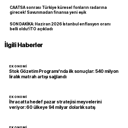
CAATSA sonrası Türkiye küresel fonların radarına
girecek! Savunmadan finansa yeni eşik
SON DAKİKA: Haziran 2026 İstanbul enflasyon oranı
belli oldu! İTO açıkladı
İlgili Haberler
EKONOMI
Stok Gözetim Programı'nda ilk sonuçlar: 540 milyon
liralık matrah artışı sağlandı
EKONOMI
İhracatta hedef pazar stratejisi meyvelerini
veriyor: 60 ülkeye 94 milyar dolarlık satış
EKONOMI