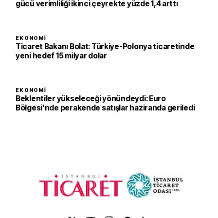
gücü verimliliği ikinci çeyrekte yüzde 1,4 arttı
EKONOMI
Ticaret Bakanı Bolat: Türkiye-Polonya ticaretinde
yeni hedef 15 milyar dolar
EKONOMI
Beklentiler yükseleceği yönündeydi: Euro
Bölgesi'nde perakende satışlar haziranda geriledi