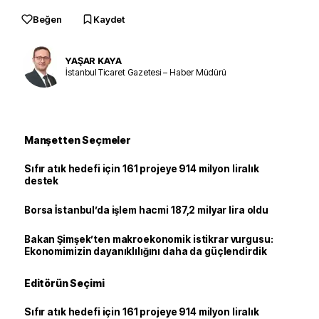
Beğen
Kaydet
YAŞAR KAYA
İstanbul Ticaret Gazetesi – Haber Müdürü
Manşetten Seçmeler
Sıfır atık hedefi için 161 projeye 914 milyon liralık
destek
Borsa İstanbul’da işlem hacmi 187,2 milyar lira oldu
Bakan Şimşek’ten makroekonomik istikrar vurgusu:
Ekonomimizin dayanıklılığını daha da güçlendirdik
Editörün Seçimi
Sıfır atık hedefi için 161 projeye 914 milyon liralık