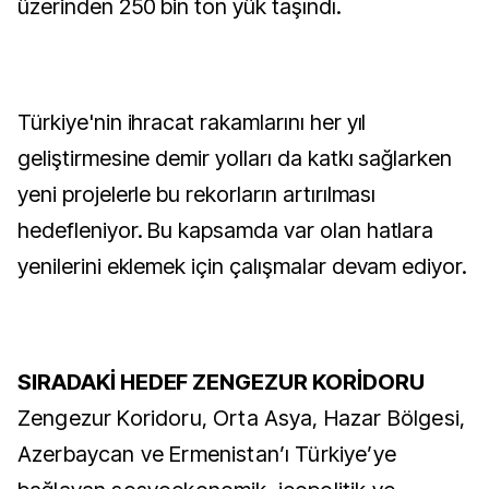
üzerinden 250 bin ton yük taşındı.
Türkiye'nin ihracat rakamlarını her yıl
geliştirmesine demir yolları da katkı sağlarken
yeni projelerle bu rekorların artırılması
hedefleniyor. Bu kapsamda var olan hatlara
yenilerini eklemek için çalışmalar devam ediyor.
SIRADAKİ HEDEF ZENGEZUR KORİDORU
Zengezur Koridoru, Orta Asya, Hazar Bölgesi,
Azerbaycan ve Ermenistan’ı Türkiye’ye