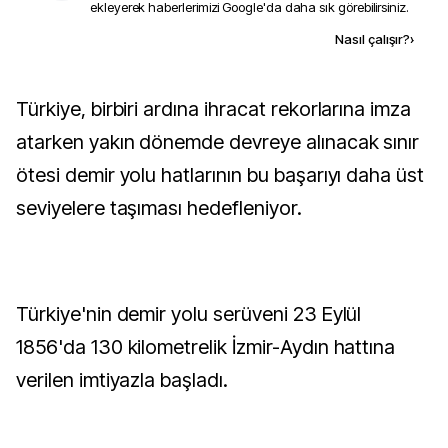
ekleyerek haberlerimizi Google'da daha sık görebilirsiniz.
Kaynak ekle
Nasıl çalışır?
›
Türkiye, birbiri ardına ihracat rekorlarına imza
atarken yakın dönemde devreye alınacak sınır
ötesi demir yolu hatlarının bu başarıyı daha üst
seviyelere taşıması hedefleniyor.
Türkiye'nin demir yolu serüveni 23 Eylül
1856'da 130 kilometrelik İzmir-Aydın hattına
verilen imtiyazla başladı.