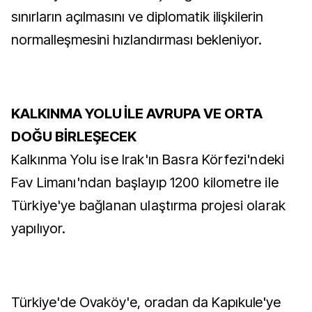
sınırların açılmasını ve diplomatik ilişkilerin
normalleşmesini hızlandırması bekleniyor.
KALKINMA YOLU İLE AVRUPA VE ORTA
DOĞU BİRLEŞECEK
Kalkınma Yolu ise Irak'ın Basra Körfezi'ndeki
Fav Limanı'ndan başlayıp 1200 kilometre ile
Türkiye'ye bağlanan ulaştırma projesi olarak
yapılıyor.
Türkiye'de Ovaköy'e, oradan da Kapıkule'ye