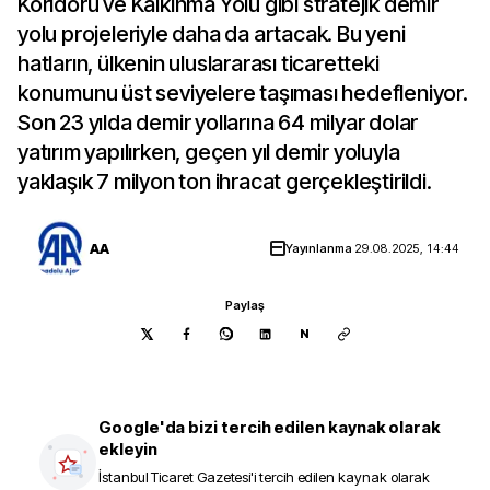
Koridoru ve Kalkınma Yolu gibi stratejik demir
yolu projeleriyle daha da artacak. Bu yeni
hatların, ülkenin uluslararası ticaretteki
konumunu üst seviyelere taşıması hedefleniyor.
Son 23 yılda demir yollarına 64 milyar dolar
yatırım yapılırken, geçen yıl demir yoluyla
yaklaşık 7 milyon ton ihracat gerçekleştirildi.
AA
Yayınlanma
29.08.2025, 14:44
Paylaş
N
Google'da bizi tercih edilen kaynak olarak
ekleyin
İstanbul Ticaret Gazetesi
'i tercih edilen kaynak olarak