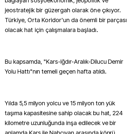
bağlayan sosyoekonomik, jeopolitik ve
jeostratejik bir güzergah olarak öne çıkıyor.
Türkiye, Orta Koridor'un da önemli bir parçası
olacak hat için çalışmalara başladı.
Bu kapsamda, "Kars-Iğdır-Aralık-Dilucu Demir
Yolu Hattı"nın temeli geçen hafta atıldı.
Yılda 5,5 milyon yolcu ve 15 milyon ton yük
taşıma kapasitesine sahip olacak bu hat, 224
kilometre uzunluğunda inşa edilecek ve bir
anlamda Kars ile Nahçıvan arasında köprü