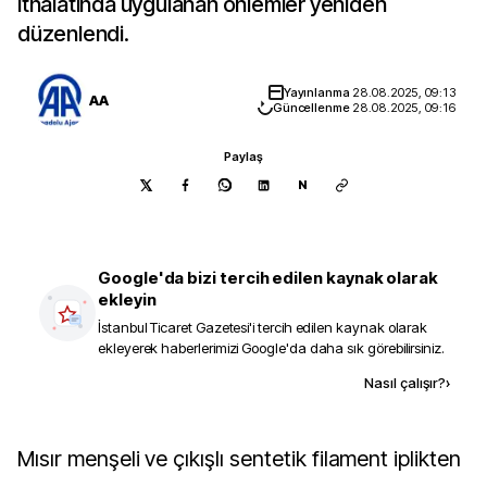
ithalatında uygulanan önlemler yeniden
düzenlendi.
Yayınlanma
28.08.2025, 09:13
AA
Güncellenme
28.08.2025, 09:16
Paylaş
N
Google'da bizi tercih edilen kaynak olarak
ekleyin
İstanbul Ticaret Gazetesi
'i tercih edilen kaynak olarak
ekleyerek haberlerimizi Google'da daha sık görebilirsiniz.
Kaynak ekle
Nasıl çalışır?
›
Mısır menşeli ve çıkışlı sentetik filament iplikten