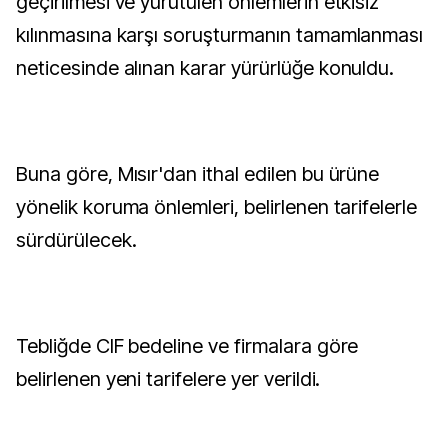
geçirilmesi ve yürütülen önlemlerin etkisiz
kılınmasına karşı soruşturmanın tamamlanması
neticesinde alınan karar yürürlüğe konuldu.
Buna göre, Mısır'dan ithal edilen bu ürüne
yönelik koruma önlemleri, belirlenen tarifelerle
sürdürülecek.
Tebliğde CIF bedeline ve firmalara göre
belirlenen yeni tarifelere yer verildi.