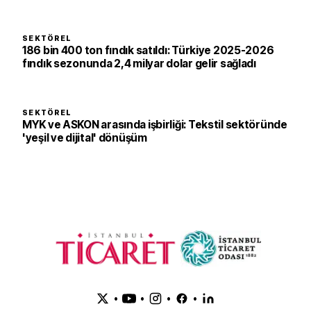
SEKTÖREL
186 bin 400 ton fındık satıldı: Türkiye 2025-2026
fındık sezonunda 2,4 milyar dolar gelir sağladı
SEKTÖREL
MYK ve ASKON arasında işbirliği: Tekstil sektöründe
'yeşil ve dijital' dönüşüm
•
•
•
•