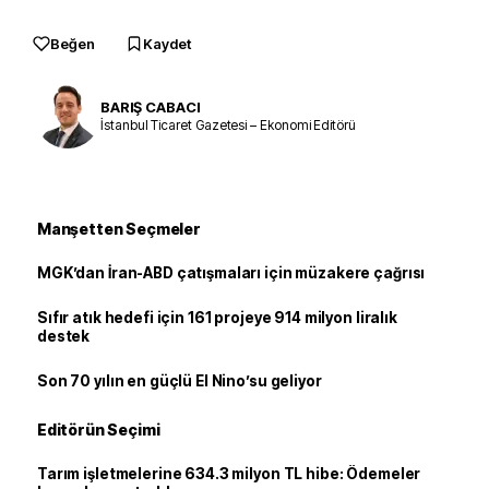
Beğen
Kaydet
BARIŞ CABACI
İstanbul Ticaret Gazetesi – Ekonomi Editörü
Manşetten Seçmeler
MGK’dan İran-ABD çatışmaları için müzakere çağrısı
Sıfır atık hedefi için 161 projeye 914 milyon liralık
destek
Son 70 yılın en güçlü El Nino’su geliyor
Editörün Seçimi
Tarım işletmelerine 634.3 milyon TL hibe: Ödemeler