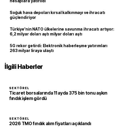
hesaplara yatırıldı
Soğuk hava depoları kırsal kalkınmayı ve ihracatı
güçlendiriyor
Türkiye'nin NATO ülkelerine savunma ihracatı artıyor:
6,2 milyar doları aştı milyar doları aştı
5G rekor getirdi: Elektronik haberleşme yatırımları
263 milyar liraya ulaştı
İlgili Haberler
SEKTÖREL
Ticaret borsalarında 11 ayda 375 bin tonu aşkın
fındık işlem gördü
SEKTÖREL
2026 TMO fındık alım fiyatları açıklandı