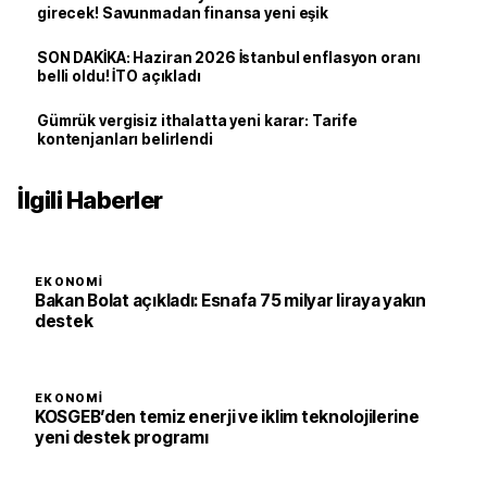
girecek! Savunmadan finansa yeni eşik
SON DAKİKA: Haziran 2026 İstanbul enflasyon oranı
belli oldu! İTO açıkladı
Gümrük vergisiz ithalatta yeni karar: Tarife
kontenjanları belirlendi
İlgili Haberler
EKONOMI
Bakan Bolat açıkladı: Esnafa 75 milyar liraya yakın
destek
EKONOMI
KOSGEB’den temiz enerji ve iklim teknolojilerine
yeni destek programı