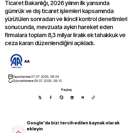
Ticaret Bakanlığı, 2026 yılının ilk yarısında
gümrük ve dış ticaret işlemleri kapsamında
yürütülen sonradan ve ikincil kontrol denetimleri
sonucunda, mevzuata aykırı hareket eden
firmalara toplam 8,3 milyar liralık ek tahakkuk ve
ceza kararı düzenlendiğini açıkladı.
AA
Yayınlanma
07.07.2026, 09:34
Güncellenme
09.07.2026, 08:10
Paylaş
N
Google'da bizi tercih edilen kaynak olarak
ekleyin