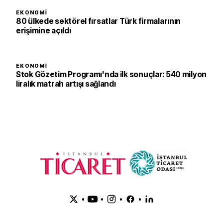
EKONOMI
80 ülkede sektörel fırsatlar Türk firmalarının
erişimine açıldı
EKONOMI
Stok Gözetim Programı'nda ilk sonuçlar: 540 milyon
liralık matrah artışı sağlandı
•
•
•
•