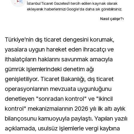
İstanbul Ticaret Gazetesi
'i tercih edilen kaynak olarak
ekleyerek haberlerimizi Google'da daha sık görebilirsiniz.
Kaynak ekle
Nasıl çalışır?
›
Türkiye'nin dış ticaret dengesini korumak,
yasalara uygun hareket eden ihracatçı ve
ithalatçıların haklarını savunmak amacıyla
gümrük işlemlerindeki denetim ağı
genişletiliyor. Ticaret Bakanlığı, dış ticaret
operasyonlarının mevzuata uygunluğunu
denetleyen "sonradan kontrol" ve "ikincil
kontrol" mekanizmalarının 2026 yılı ilk altı aylık
bilançosunu kamuoyuyla paylaştı. Yapılan yazılı
açıklamada, usulsüz işlemlerle vergi kaybına