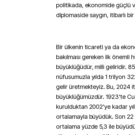
politikada, ekonomide güçlü v
diplomaside saygın, itibarlı b
Bir ülkenin ticareti ya da eko
bakılması gereken ilk önemli
büyüklüğüdür, milli geliridir. 
nüfusumuzla yılda 1 trilyon 322
gelir üretmekteyiz. Bu, 2024 it
büyüklüğümüzdür. 1923'te Cu
kurulduktan 2002'ye kadar yıl
ortalamayla büyüdük. Son 22 yı
ortalama yüzde 5,3 ile büyüd