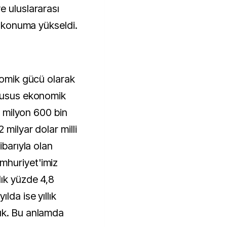
e uluslararası
ir konuma yükseldi.
nomik gücü olarak
 husus ekonomik
85 milyon 600 bin
 milyar dolar milli
ibarıyla olan
mhuriyet'imiz
lık yüzde 4,8
lda ise yıllık
ük. Bu anlamda