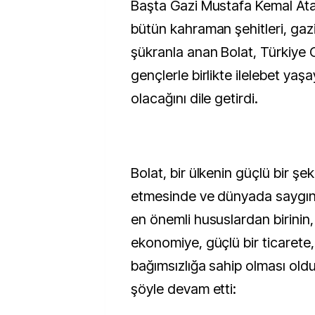
Başta Gazi Mustafa Kemal At
bütün kahraman şehitleri, gazi
şükranla anan Bolat, Türkiye 
gençlerle birlikte ilelebet yaş
olacağını dile getirdi.
Bolat, bir ülkenin güçlü bir ş
etmesinde ve dünyada saygın 
en önemli hususlardan birinin,
ekonomiye, güçlü bir ticarete
bağımsızlığa sahip olması old
şöyle devam etti: