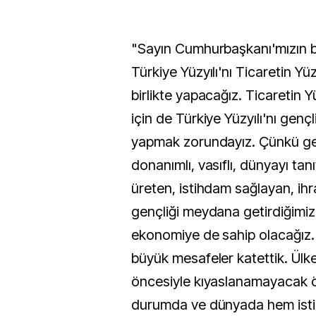
"Sayın Cumhurbaşkanı'mızın bi
Türkiye Yüzyılı'nı Ticaretin Yüz
birlikte yapacağız. Ticaretin Y
için de Türkiye Yüzyılı'nı gençl
yapmak zorundayız. Çünkü genç
donanımlı, vasıflı, dünyayı tanı
üreten, istihdam sağlayan, ihr
gençliği meydana getirdiğimiz
ekonomiye de sahip olacağız
büyük mesafeler katettik. Ülke
öncesiyle kıyaslanamayacak ö
durumda ve dünyada hem istikr