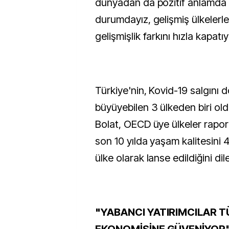
dünyadan da pozitif anlamda 
durumdayız, gelişmiş ülkelerl
gelişmişlik farkını hızla kapatı
Türkiye'nin, Kovid-19 salgın
büyüyebilen 3 ülkeden biri o
Bolat, OECD üye ülkeler rapor
son 10 yılda yaşam kalitesini 4
ülke olarak lanse edildiğini dile
"YABANCI YATIRIMCILAR T