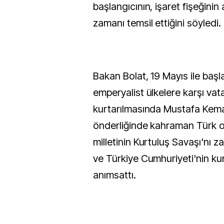
başlangıcının, işaret fişeğinin a
zamanı temsil ettiğini söyledi.
Bakan Bolat, 19 Mayıs ile başl
emperyalist ülkelere karşı vat
kurtarılmasında Mustafa Kema
önderliğinde kahraman Türk 
milletinin Kurtuluş Savaşı'nı za
ve Türkiye Cumhuriyeti'nin k
anımsattı.