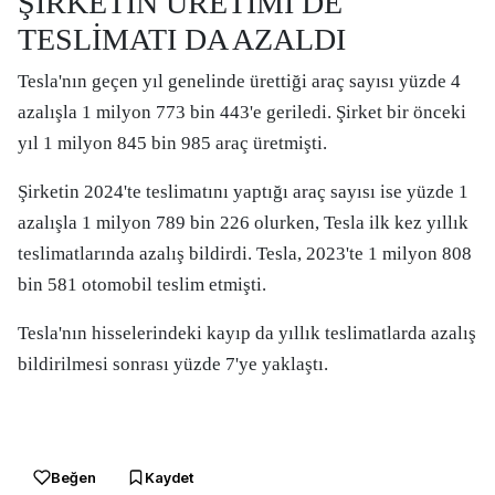
ŞİRKETİN ÜRETİMİ DE
TESLİMATI DA AZALDI
Tesla'nın geçen yıl genelinde ürettiği araç sayısı yüzde 4
azalışla 1 milyon 773 bin 443'e geriledi. Şirket bir önceki
yıl 1 milyon 845 bin 985 araç üretmişti.
Şirketin 2024'te teslimatını yaptığı araç sayısı ise yüzde 1
azalışla 1 milyon 789 bin 226 olurken, Tesla ilk kez yıllık
teslimatlarında azalış bildirdi. Tesla, 2023'te 1 milyon 808
bin 581 otomobil teslim etmişti.
Tesla'nın hisselerindeki kayıp da yıllık teslimatlarda azalış
bildirilmesi sonrası yüzde 7'ye yaklaştı.
Beğen
Kaydet