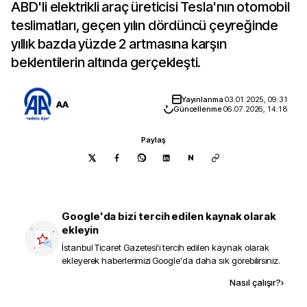
ABD'li elektrikli araç üreticisi Tesla'nın otomobil
teslimatları, geçen yılın dördüncü çeyreğinde
yıllık bazda yüzde 2 artmasına karşın
beklentilerin altında gerçekleşti.
Yayınlanma
03.01.2025, 09:31
AA
Güncellenme
06.07.2026, 14:18
Paylaş
N
Google'da bizi tercih edilen kaynak olarak
ekleyin
İstanbul Ticaret Gazetesi
'i tercih edilen kaynak olarak
ekleyerek haberlerimizi Google'da daha sık görebilirsiniz.
Kaynak ekle
Nasıl çalışır?
›