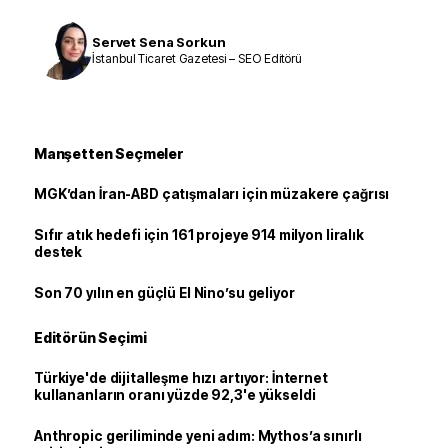
Servet Sena Sorkun
İstanbul Ticaret Gazetesi – SEO Editörü
Manşetten Seçmeler
MGK’dan İran-ABD çatışmaları için müzakere çağrısı
Sıfır atık hedefi için 161 projeye 914 milyon liralık
destek
Son 70 yılın en güçlü El Nino’su geliyor
Editörün Seçimi
Türkiye'de dijitalleşme hızı artıyor: İnternet
kullananların oranı yüzde 92,3'e yükseldi
Anthropic geriliminde yeni adım: Mythos’a sınırlı