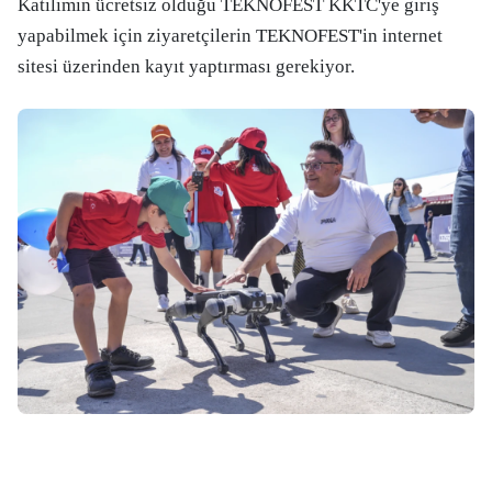
Katılımın ücretsiz olduğu TEKNOFEST KKTC'ye giriş
yapabilmek için ziyaretçilerin TEKNOFEST'in internet
sitesi üzerinden kayıt yaptırması gerekiyor.