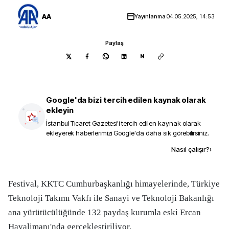
AA
Yayınlanma
04.05.2025, 14:53
Paylaş
N
Google'da bizi tercih edilen kaynak olarak
ekleyin
İstanbul Ticaret Gazetesi
'i tercih edilen kaynak olarak
ekleyerek haberlerimizi Google'da daha sık görebilirsiniz.
Kaynak ekle
Nasıl çalışır?
›
Festival, KKTC Cumhurbaşkanlığı himayelerinde, Türkiye
Teknoloji Takımı Vakfı ile Sanayi ve Teknoloji Bakanlığı
ana yürütücülüğünde 132 paydaş kurumla eski Ercan
Havalimanı'nda gerçekleştiriliyor.