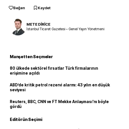
Beğen
Kaydet
METE DİRİCE
İstanbul Ticaret Gazetesi – Genel Yayın Yönetmeni
Manşetten Seçmeler
80 ülkede sektörel fırsatlar Türk firmalarının
erişimine açıldı
ABD’de kritik petrol rezervi alarmı: 43 yılın en düşük
seviyesi
Reuters, BBC, CNN ve FT Mekke Anlaşması'nı böyle
gördü
Editörün Seçimi