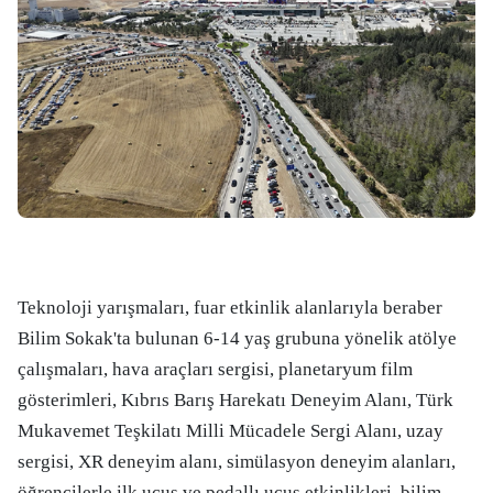
Teknoloji yarışmaları, fuar etkinlik alanlarıyla beraber
Bilim Sokak'ta bulunan 6-14 yaş grubuna yönelik atölye
çalışmaları, hava araçları sergisi, planetaryum film
gösterimleri, Kıbrıs Barış Harekatı Deneyim Alanı, Türk
Mukavemet Teşkilatı Milli Mücadele Sergi Alanı, uzay
sergisi, XR deneyim alanı, simülasyon deneyim alanları,
öğrencilerle ilk uçuş ve pedallı uçuş etkinlikleri, bilim