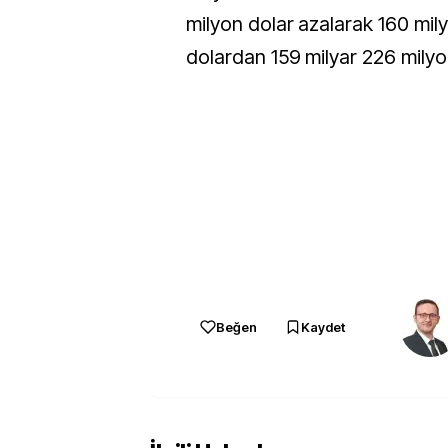
milyon dolar azalarak 160 mily
dolardan 159 milyar 226 milyon
Beğen
Kaydet