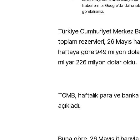
haberlerimizi Google'da daha sı
görebilirsiniz.
Türkiye Cumhuriyet Merkez Bankasının (TCMB)
toplam rezervleri, 26 Mayıs ha
haftaya göre 949 milyon dola
milyar 226 milyon dolar oldu.
TCMB, haftalık para ve banka is
açıkladı.
Buna göre, 26 Mayıs itibarıyl