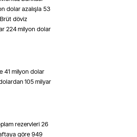
on dolar azalışla 53
 Brüt döviz
yar 224 milyon dolar
e 41 milyon dolar
 dolardan 105 milyar
plam rezervleri 26
haftaya göre 949