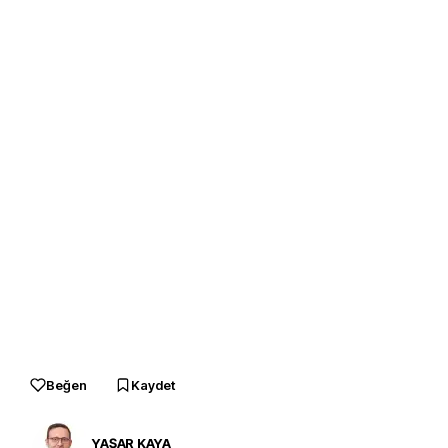
Beğen
Kaydet
YAŞAR KAYA