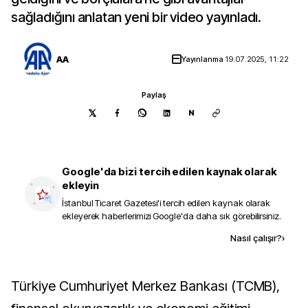
sağladığını anlatan yeni bir video yayınladı.
AA
Yayınlanma
19.07.2025, 11:22
Paylaş
N
Google'da bizi tercih edilen kaynak olarak
ekleyin
İstanbul Ticaret Gazetesi
'i tercih edilen kaynak olarak
ekleyerek haberlerimizi Google'da daha sık görebilirsiniz.
Kaynak ekle
Nasıl çalışır?
›
Türkiye Cumhuriyet Merkez Bankası (TCMB),