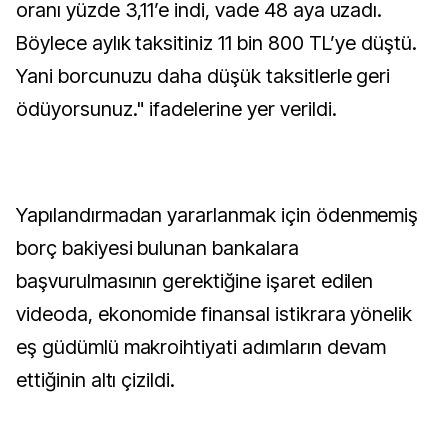
oranı yüzde 3,11’e indi, vade 48 aya uzadı.
Böylece aylık taksitiniz 11 bin 800 TL’ye düştü.
Yani borcunuzu daha düşük taksitlerle geri
ödüyorsunuz." ifadelerine yer verildi.
Yapılandırmadan yararlanmak için ödenmemiş
borç bakiyesi bulunan bankalara
başvurulmasının gerektiğine işaret edilen
videoda, ekonomide finansal istikrara yönelik
eş güdümlü makroihtiyati adımların devam
ettiğinin altı çizildi.