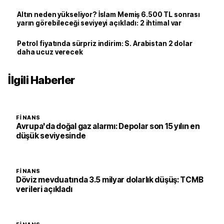
Altın neden yükseliyor? İslam Memiş 6.500 TL sonrası
yarın görebileceği seviyeyi açıkladı: 2 ihtimal var
Petrol fiyatında sürpriz indirim: S. Arabistan 2 dolar
daha ucuz verecek
İlgili Haberler
FINANS
Avrupa'da doğal gaz alarmı: Depolar son 15 yılın en
düşük seviyesinde
FINANS
Döviz mevduatında 3.5 milyar dolarlık düşüş: TCMB
verileri açıkladı