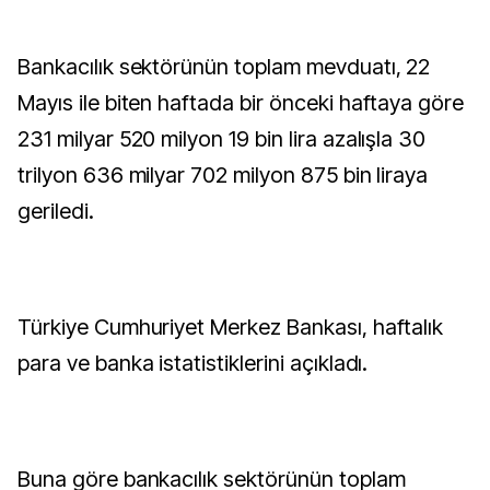
Bankacılık sektörünün toplam mevduatı, 22
Mayıs ile biten haftada bir önceki haftaya göre
231 milyar 520 milyon 19 bin lira azalışla 30
trilyon 636 milyar 702 milyon 875 bin liraya
geriledi.
Türkiye Cumhuriyet Merkez Bankası, haftalık
para ve banka istatistiklerini açıkladı.
Buna göre bankacılık sektörünün toplam