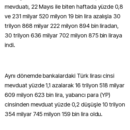
mevduatı, 22 Mayıs ile biten haftada yüzde 0,8
ve 231 milyar 520 milyon 19 bin lira azalışla 30
trilyon 868 milyar 222 milyon 894 bin liradan,
30 trilyon 636 milyar 702 milyon 875 bin liraya
indi.
Aynı dönemde bankalardaki Türk lirası cinsi
mevduat yüzde 1,1 azalarak 16 trilyon 518 milyar
609 milyon 623 bin lira, yabancı para (YP)
cinsinden mevduat yüzde 0,2 düşüşle 10 trilyon
354 milyar 745 milyon 159 bin lira oldu.