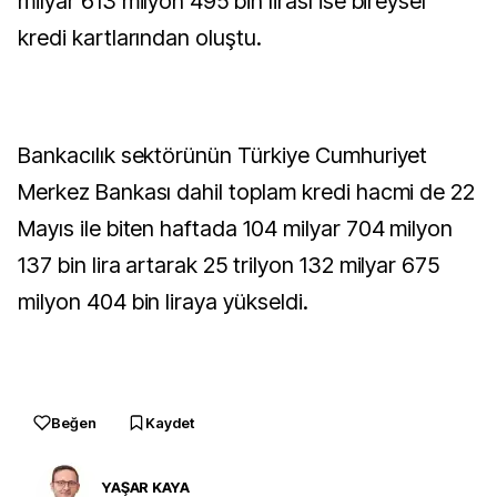
milyar 613 milyon 495 bin lirası ise bireysel
kredi kartlarından oluştu.
Bankacılık sektörünün Türkiye Cumhuriyet
Merkez Bankası dahil toplam kredi hacmi de 22
Mayıs ile biten haftada 104 milyar 704 milyon
137 bin lira artarak 25 trilyon 132 milyar 675
milyon 404 bin liraya yükseldi.
Beğen
Kaydet
YAŞAR KAYA