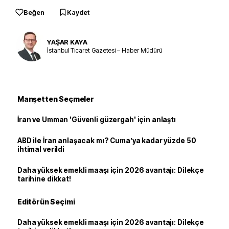
Beğen
Kaydet
YAŞAR KAYA
İstanbul Ticaret Gazetesi – Haber Müdürü
Manşetten Seçmeler
İran ve Umman 'Güvenli güzergah' için anlaştı
ABD ile İran anlaşacak mı? Cuma’ya kadar yüzde 50
ihtimal verildi
Daha yüksek emekli maaşı için 2026 avantajı: Dilekçe
tarihine dikkat!
Editörün Seçimi
Daha yüksek emekli maaşı için 2026 avantajı: Dilekçe