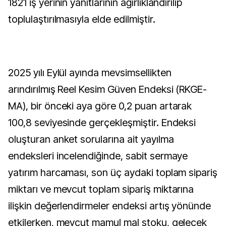
1821 iş yerinin yanıtlarının ağırlıklandırılıp
toplulaştırılmasıyla elde edilmiştir.
2025 yılı Eylül ayında mevsimsellikten
arındırılmış Reel Kesim Güven Endeksi (RKGE-
MA), bir önceki aya göre 0,2 puan artarak
100,8 seviyesinde gerçekleşmiştir. Endeksi
oluşturan anket sorularına ait yayılma
endeksleri incelendiğinde, sabit sermaye
yatırım harcaması, son üç aydaki toplam sipariş
miktarı ve mevcut toplam sipariş miktarına
ilişkin değerlendirmeler endeksi artış yönünde
etkilerken, mevcut mamul mal stoku, gelecek