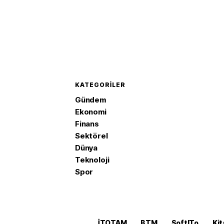
KATEGORILER
Gündem
Ekonomi
Finans
Sektörel
Dünya
Teknoloji
Spor
İTOTAM
BTM
SoftITo
Kit