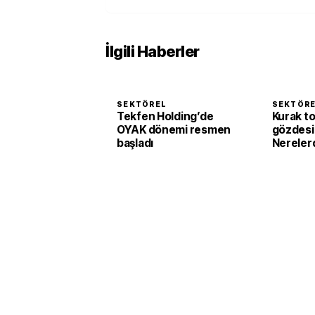
İlgili Haberler
SEKTÖREL
SEKTÖR
Tekfen Holding’de
Kurak to
OYAK dönemi resmen
gözdesi 
başladı
Nerelerd