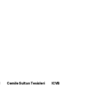
M
Cemile Sultan Tesisleri
ICVB