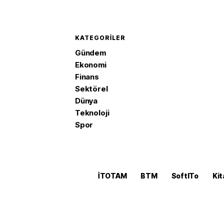
KATEGORILER
Gündem
Ekonomi
Finans
Sektörel
Dünya
Teknoloji
Spor
İTOTAM
BTM
SoftITo
Kit