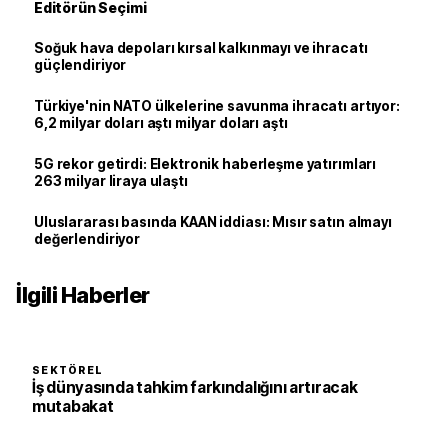
Editörün Seçimi
Soğuk hava depoları kırsal kalkınmayı ve ihracatı
güçlendiriyor
Türkiye'nin NATO ülkelerine savunma ihracatı artıyor:
6,2 milyar doları aştı milyar doları aştı
5G rekor getirdi: Elektronik haberleşme yatırımları
263 milyar liraya ulaştı
Uluslararası basında KAAN iddiası: Mısır satın almayı
değerlendiriyor
İlgili Haberler
SEKTÖREL
İş dünyasında tahkim farkındalığını artıracak
mutabakat