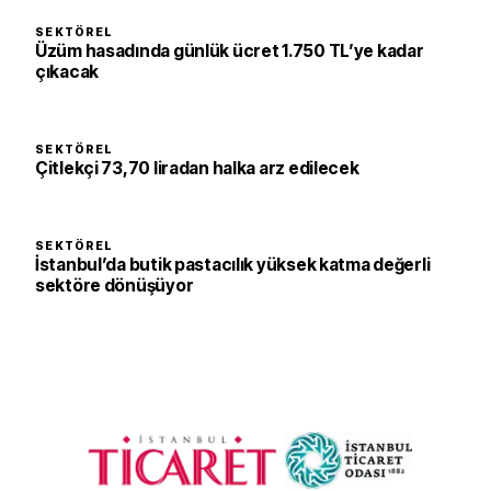
SEKTÖREL
Üzüm hasadında günlük ücret 1.750 TL’ye kadar
çıkacak
SEKTÖREL
Çitlekçi 73,70 liradan halka arz edilecek
SEKTÖREL
İstanbul’da butik pastacılık yüksek katma değerli
sektöre dönüşüyor