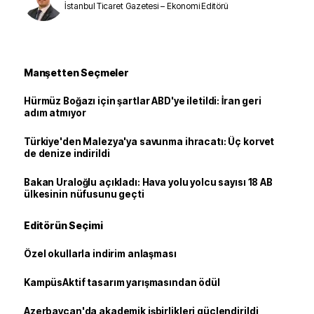
İstanbul Ticaret Gazetesi – Ekonomi Editörü
Manşetten Seçmeler
Hürmüz Boğazı için şartlar ABD'ye iletildi: İran geri
adım atmıyor
Türkiye'den Malezya'ya savunma ihracatı: Üç korvet
de denize indirildi
Bakan Uraloğlu açıkladı: Hava yolu yolcu sayısı 18 AB
ülkesinin nüfusunu geçti
Editörün Seçimi
Özel okullarla indirim anlaşması
KampüsAktif tasarım yarışmasından ödül
Azerbaycan'da akademik işbirlikleri güçlendirildi