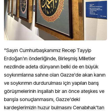
"Sayın Cumhurbaşkanımız Recep Tayyip
Erdoğan'ın önderliğinde, Birleşmiş Milletler
nezdinde adeta dünyanın belki de en büyük
soykırımlarına sahne olan Gazze'de akan kanın
ve soykırımın durdurulması için yapılan barış
görüşmelerinin inşallah bir an önce ateşkes ve
barışla sonuçlanmasını, Gazze'deki
kardeşlerimizin huzur bulmasını Cenabıhak'tan