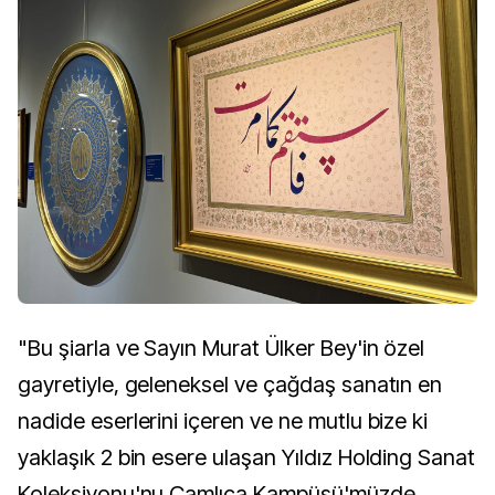
"Bu şiarla ve Sayın Murat Ülker Bey'in özel
gayretiyle, geleneksel ve çağdaş sanatın en
nadide eserlerini içeren ve ne mutlu bize ki
yaklaşık 2 bin esere ulaşan Yıldız Holding Sanat
Koleksiyonu'nu Çamlıca Kampüsü'müzde