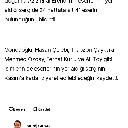
doğumlu Aziz Rifai Efendi'nin eserlerinin yer
aldığı sergide 24 hattata ait 41 eserin
bulunduğunu bildirdi.
Göncüoğlu, Hasan Çelebi, Trabzon Çaykaralı
Mehmed Özçay, Ferhat Kurlu ve Ali Toy gibi
isimlerin de eserlerinin yer aldığı serginin 1
Kasım'a kadar ziyaret edilebileceğini kaydetti.
Beğen
Kaydet
BARIŞ CABACI