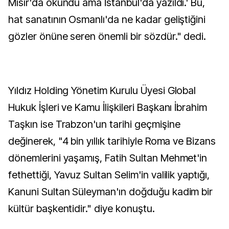
Mısır'da okundu ama İstanbul'da yazıldı.' Bu,
hat sanatının Osmanlı'da ne kadar geliştiğini
gözler önüne seren önemli bir sözdür." dedi.
Yıldız Holding Yönetim Kurulu Üyesi Global
Hukuk İşleri ve Kamu İlişkileri Başkanı İbrahim
Taşkın ise Trabzon'un tarihi geçmişine
değinerek, "4 bin yıllık tarihiyle Roma ve Bizans
dönemlerini yaşamış, Fatih Sultan Mehmet'in
fethettiği, Yavuz Sultan Selim'in valilik yaptığı,
Kanuni Sultan Süleyman'ın doğduğu kadim bir
kültür başkentidir." diye konuştu.