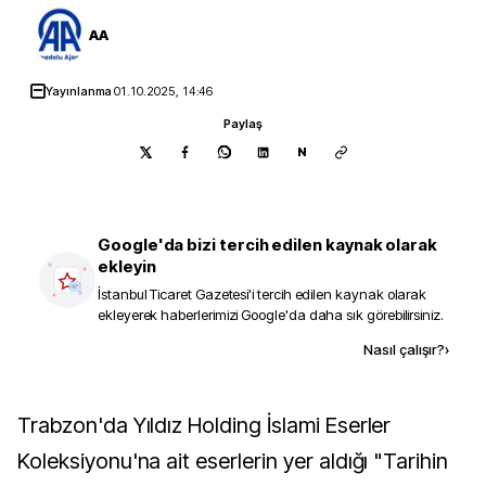
AA
Yayınlanma
01.10.2025, 14:46
Paylaş
N
Google'da bizi tercih edilen kaynak olarak
ekleyin
İstanbul Ticaret Gazetesi
'i tercih edilen kaynak olarak
ekleyerek haberlerimizi Google'da daha sık görebilirsiniz.
Kaynak ekle
Nasıl çalışır?
›
Trabzon'da Yıldız Holding İslami Eserler
Koleksiyonu'na ait eserlerin yer aldığı "Tarihin