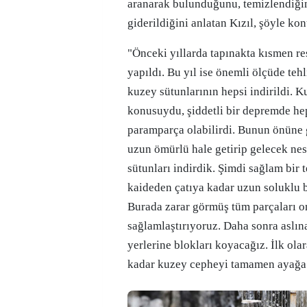
aranarak bulunduğunu, temizlendiği
giderildiğini anlatan Kızıl, şöyle kon
"Önceki yıllarda tapınakta kısmen re
yapıldı. Bu yıl ise önemli ölçüde teh
kuzey sütunlarının hepsi indirildi. 
konusuydu, şiddetli bir depremde heps
paramparça olabilirdi. Bunun önüne 
uzun ömürlü hale getirip gelecek nes
sütunları indirdik. Şimdi sağlam bir 
kaideden çatıya kadar uzun soluklu bi
Burada zarar görmüş tüm parçaları o
sağlamlaştırıyoruz. Daha sonra aslın
yerlerine blokları koyacağız. İlk ola
kadar kuzey cepheyi tamamen ayağa 