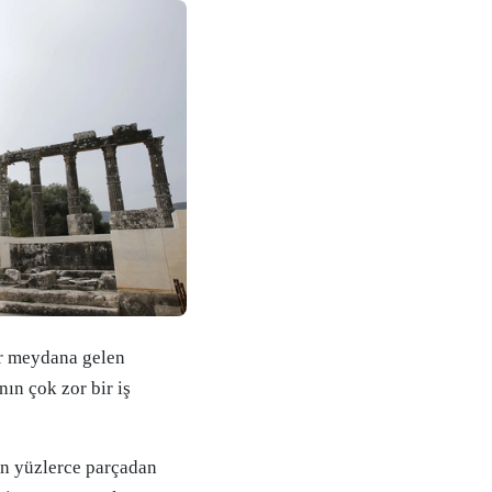
r meydana gelen
ın çok zor bir iş
ın yüzlerce parçadan