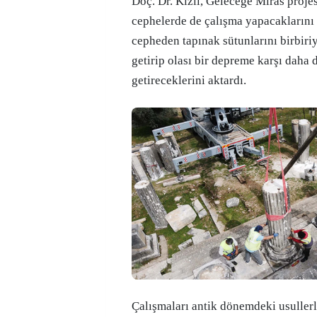
Doç. Dr. Kızıl, Geleceğe Miras proje
cephelerde de çalışma yapacaklarını 
cepheden tapınak sütunlarını birbiriy
getirip olası bir depreme karşı daha 
getireceklerini aktardı.
Çalışmaları antik dönemdeki usuller