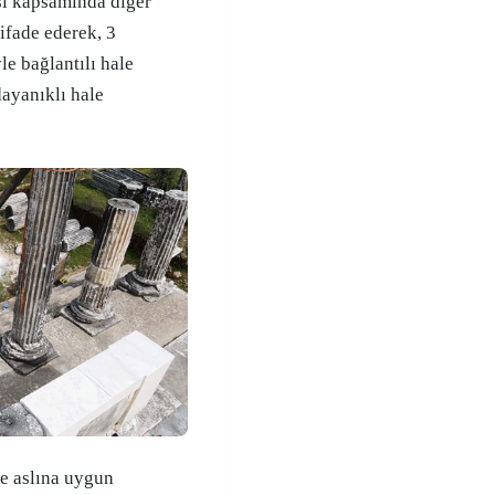
si kapsamında diğer
ifade ederek, 3
le bağlantılı hale
dayanıklı hale
le aslına uygun