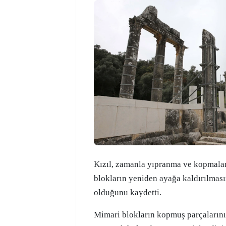
Kızıl, zamanla yıpranma ve kopmala
blokların yeniden ayağa kaldırılmasın
olduğunu kaydetti.
Mimari blokların kopmuş parçaların