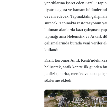
yaptıklarına işaret eden Kızıl, "Tapın
tiyatro, agora ve hamam bölümlerind
devam edecek. Tapınaktaki çalışmala
sürecek. Tapınakta restorasyonun yan
bulunan alanlarda kazı çalışması ya
tapınağı ama Helenistik ve Arkaik dö
çalışmalarında burada yeni veriler eld
kullandı.
Kızıl, Euromos Antik Kenti'ndeki ka
belirterek, antik kentte ilk günden b
jeofizik, harita, menfez ve kazı çalış
sözlerine ekledi.