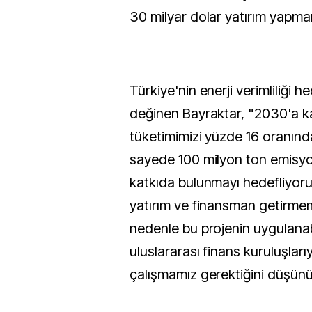
30 milyar dolar yatırım yapma
Türkiye'nin enerji verimliliği he
değinen Bayraktar, "2030'a ka
tüketimimizi yüzde 16 oranınd
sayede 100 milyon ton emisyo
katkıda bulunmayı hedefliyoru
yatırım ve finansman getirmem
nedenle bu projenin uygulanabi
uluslararası finans kuruluşlarıy
çalışmamız gerektiğini düşün