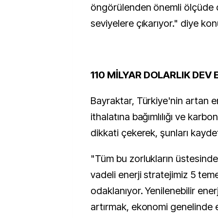
öngörülenden önemli ölçüde
seviyelere çıkarıyor." diye kon
110 MİLYAR DOLARLIK DEV 
Bayraktar, Türkiye'nin artan ene
ithalatına bağımlılığı ve karbo
dikkati çekerek, şunları kaydet
"Tüm bu zorlukların üstesinde
vadeli enerji stratejimiz 5 tem
odaklanıyor. Yenilenebilir ener
artırmak, ekonomi genelinde ene