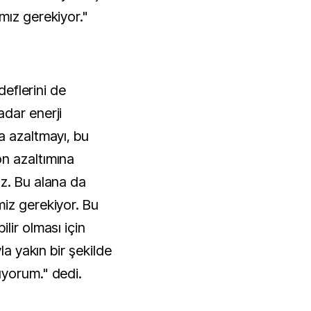
mız gerekiyor."
deflerini de
dar enerji
a azaltmayı, bu
n azaltımına
z. Bu alana da
iz gerekiyor. Bu
lir olması için
la yakın bir şekilde
üyorum." dedi.