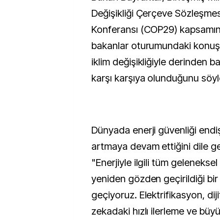
Değişikliği Çerçeve Sözleşmes
Konferansı (COP29) kapsamınd
bakanlar oturumundaki konuş
iklim değişikliğiyle derinden ba
karşı karşıya olunduğunu söyl
Dünyada enerji güvenliği endiş
artmaya devam ettiğini dile ge
"Enerjiyle ilgili tüm gelenekse
yeniden gözden geçirildiği b
geçiyoruz. Elektrifikasyon, dij
zekadaki hızlı ilerleme ve büyük