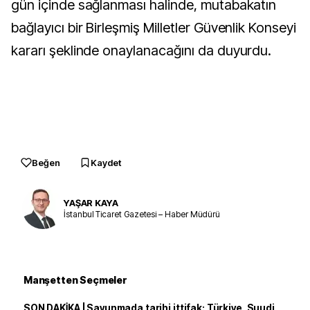
gün içinde sağlanması halinde, mutabakatın
bağlayıcı bir Birleşmiş Milletler Güvenlik Konseyi
kararı şeklinde onaylanacağını da duyurdu.
Beğen
Kaydet
YAŞAR KAYA
İstanbul Ticaret Gazetesi – Haber Müdürü
Manşetten Seçmeler
SON DAKİKA | Savunmada tarihi ittifak: Türkiye, Suudi