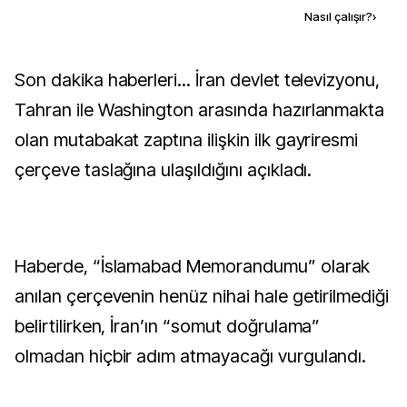
Kaynak ekle
Nasıl çalışır?
›
Son dakika haberleri... İran devlet televizyonu,
Tahran ile Washington arasında hazırlanmakta
olan mutabakat zaptına ilişkin ilk gayriresmi
çerçeve taslağına ulaşıldığını açıkladı.
Haberde, “İslamabad Memorandumu” olarak
anılan çerçevenin henüz nihai hale getirilmediği
belirtilirken, İran’ın “somut doğrulama”
olmadan hiçbir adım atmayacağı vurgulandı.