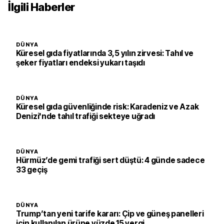
İlgili Haberler
DÜNYA
Küresel gıda fiyatlarında 3,5 yılın zirvesi: Tahıl ve
şeker fiyatları endeksi yukarı taşıdı
DÜNYA
Küresel gıda güvenliğinde risk: Karadeniz ve Azak
Denizi'nde tahıl trafiği sekteye uğradı
DÜNYA
Hürmüz’de gemi trafiği sert düştü: 4 günde sadece
33 geçiş
DÜNYA
Trump’tan yeni tarife kararı: Çip ve güneş panelleri
için kullanılan ürüne yüzde 15 vergi