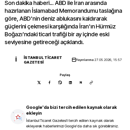
Son dakika haberi... ABD ile İran arasında
hazırlanan İslamabad Memorandumu taslağına
göre, ABD'nin deniz ablukasını kaldırarak
güçlerini çekmesi karşılığında İran'ın Hürmüz
Boğazı'ndaki ticari trafiği bir ay içinde eski
seviyesine getireceği açıklandı.
İSTANBUL TICARET
İ
Yayınlanma
27.05.2026, 15:57
GAZETESI
Paylaş
N
Google'da bizi tercih edilen kaynak olarak
ekleyin
İstanbul Ticaret Gazetesi
'i tercih edilen kaynak olarak
ekleyerek haberlerimizi Google'da daha sık görebilirsiniz.