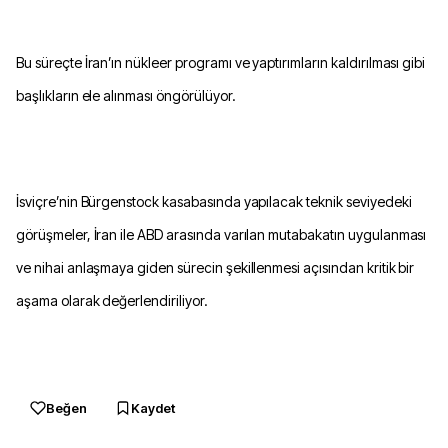
Bu süreçte İran’ın nükleer programı ve yaptırımların kaldırılması gibi
başlıkların ele alınması öngörülüyor.
İsviçre’nin Bürgenstock kasabasında yapılacak teknik seviyedeki
görüşmeler, İran ile ABD arasında varılan mutabakatın uygulanması
ve nihai anlaşmaya giden sürecin şekillenmesi açısından kritik bir
aşama olarak değerlendiriliyor.
Beğen
Kaydet