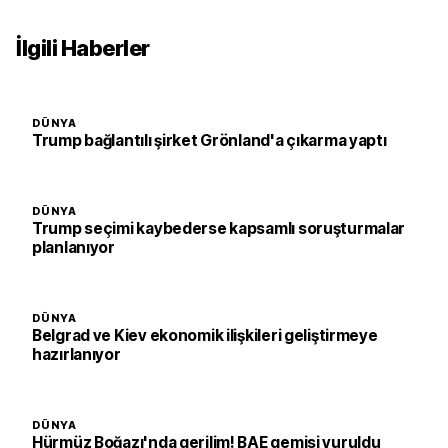
İlgili Haberler
DÜNYA
Trump bağlantılı şirket Grönland'a çıkarma yaptı
DÜNYA
Trump seçimi kaybederse kapsamlı soruşturmalar
planlanıyor
DÜNYA
Belgrad ve Kiev ekonomik ilişkileri geliştirmeye
hazırlanıyor
DÜNYA
Hürmüz Boğazı'nda gerilim! BAE gemisi vuruldu