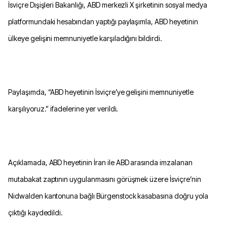
İsviçre Dışişleri Bakanlığı, ABD merkezli X şirketinin sosyal medya
platformundaki hesabından yaptığı paylaşımla, ABD heyetinin
ülkeye gelişini memnuniyetle karşıladığını bildirdi.
Paylaşımda, “ABD heyetinin İsviçre’ye gelişini memnuniyetle
karşılıyoruz.” ifadelerine yer verildi.
Açıklamada, ABD heyetinin İran ile ABD arasında imzalanan
mutabakat zaptının uygulanmasını görüşmek üzere İsviçre’nin
Nidwalden kantonuna bağlı Bürgenstock kasabasına doğru yola
çıktığı kaydedildi.