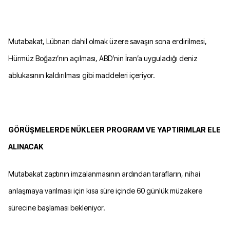
Mutabakat, Lübnan dahil olmak üzere savaşın sona erdirilmesi,
Hürmüz Boğazı’nın açılması, ABD’nin İran’a uyguladığı deniz
ablukasının kaldırılması gibi maddeleri içeriyor.
GÖRÜŞMELERDE NÜKLEER PROGRAM VE YAPTIRIMLAR ELE
ALINACAK
Mutabakat zaptının imzalanmasının ardından tarafların, nihai
anlaşmaya varılması için kısa süre içinde 60 günlük müzakere
sürecine başlaması bekleniyor.