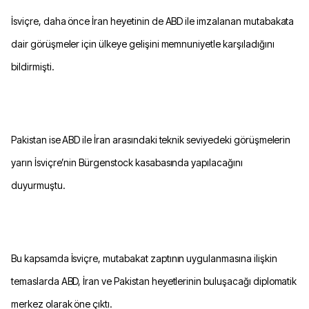
İsviçre, daha önce İran heyetinin de ABD ile imzalanan mutabakata
dair görüşmeler için ülkeye gelişini memnuniyetle karşıladığını
bildirmişti.
Pakistan ise ABD ile İran arasındaki teknik seviyedeki görüşmelerin
yarın İsviçre’nin Bürgenstock kasabasında yapılacağını
duyurmuştu.
Bu kapsamda İsviçre, mutabakat zaptının uygulanmasına ilişkin
temaslarda ABD, İran ve Pakistan heyetlerinin buluşacağı diplomatik
merkez olarak öne çıktı.