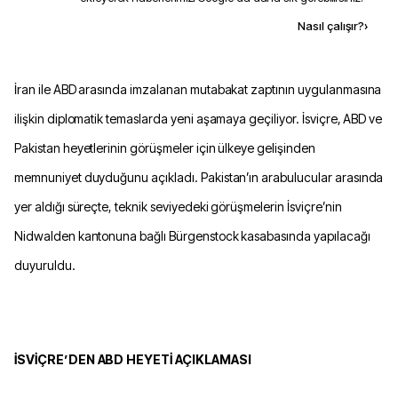
Kaynak ekle
Nasıl çalışır?
›
İran ile ABD arasında imzalanan mutabakat zaptının uygulanmasına
ilişkin diplomatik temaslarda yeni aşamaya geçiliyor. İsviçre, ABD ve
Pakistan heyetlerinin görüşmeler için ülkeye gelişinden
memnuniyet duyduğunu açıkladı. Pakistan’ın arabulucular arasında
yer aldığı süreçte, teknik seviyedeki görüşmelerin İsviçre’nin
Nidwalden kantonuna bağlı Bürgenstock kasabasında yapılacağı
duyuruldu.
İSVİÇRE’DEN ABD HEYETİ AÇIKLAMASI