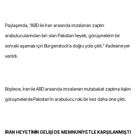
Paylaşımda, “ABD ile İran arasında imzalanan zaptın
arabulucularından biri olan Pakistan heyeti, görüşmelerin bir
sonraki aşaması için Bürgenstock’a doğru yola çıktı.” ifadesine yer
verildi.
Böylece, İran ile ABD arasında imzalanan mutabakat zaptına ilişkin
görüşmelerde Pakistan’ın arabulucu rolü bir kez daha öne çıktı.
İRAN HEYETİNİN GELİŞİ DE MEMNUNİYETLE KARŞILANMIŞTI