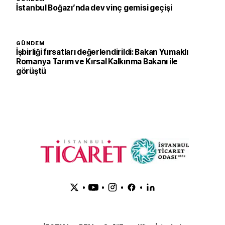
İstanbul Boğazı’nda dev vinç gemisi geçişi
GÜNDEM
İşbirliği fırsatları değerlendirildi: Bakan Yumaklı
Romanya Tarım ve Kırsal Kalkınma Bakanı ile
görüştü
•
•
•
•