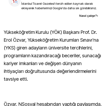
İstanbul Ticaret Gazetesi
'i tercih edilen kaynak olarak
ekleyerek haberlerimizi Google'da daha sık görebilirsiniz.
Kaynak ekle
Nasıl çalışır?
›
Yükseköğretim Kurulu (YÖK) Başkanı Prof. Dr.
Erol Özvar, Yükseköğretim Kurumları Sınavı'na
(YKS) giren adayların üniversite tercihlerini,
programların kazandıracağı beceriler, sunacağı
kariyer imkanları ve değişen dünyanın
ihtiyaçları doğrultusunda değerlendirmelerini
tavsiye etti.
Özvar, NSosyal hesabından yaptığı paylaşımda,