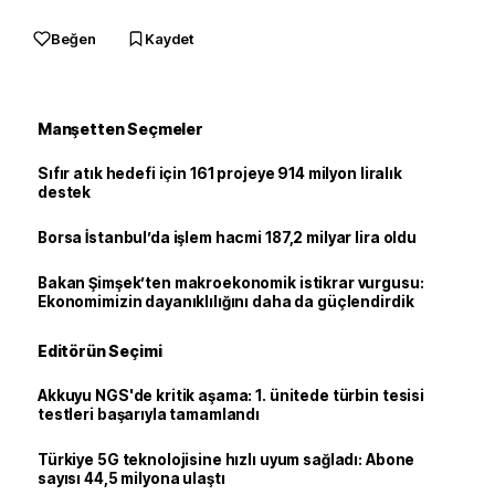
Beğen
Kaydet
Manşetten Seçmeler
Sıfır atık hedefi için 161 projeye 914 milyon liralık
destek
Borsa İstanbul’da işlem hacmi 187,2 milyar lira oldu
Bakan Şimşek’ten makroekonomik istikrar vurgusu:
Ekonomimizin dayanıklılığını daha da güçlendirdik
Editörün Seçimi
Akkuyu NGS'de kritik aşama: 1. ünitede türbin tesisi
testleri başarıyla tamamlandı
Türkiye 5G teknolojisine hızlı uyum sağladı: Abone
sayısı 44,5 milyona ulaştı