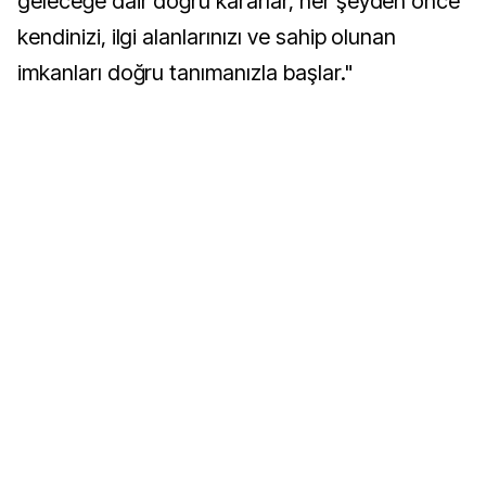
geleceğe dair doğru kararlar, her şeyden önce
kendinizi, ilgi alanlarınızı ve sahip olunan
imkanları doğru tanımanızla başlar."