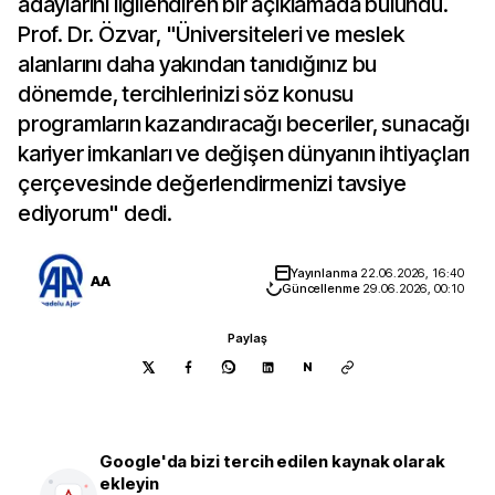
adaylarını ilgilendiren bir açıklamada bulundu.
Prof. Dr. Özvar, "Üniversiteleri ve meslek
alanlarını daha yakından tanıdığınız bu
dönemde, tercihlerinizi söz konusu
programların kazandıracağı beceriler, sunacağı
kariyer imkanları ve değişen dünyanın ihtiyaçları
çerçevesinde değerlendirmenizi tavsiye
ediyorum" dedi.
Yayınlanma
22.06.2026, 16:40
AA
Güncellenme
29.06.2026, 00:10
Paylaş
N
Google'da bizi tercih edilen kaynak olarak
ekleyin