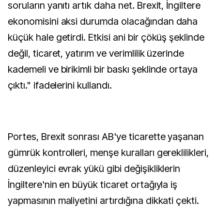
soruların yanıtı artık daha net. Brexit, İngiltere
ekonomisini aksi durumda olacağından daha
küçük hale getirdi. Etkisi ani bir çöküş şeklinde
değil, ticaret, yatırım ve verimlilik üzerinde
kademeli ve birikimli bir baskı şeklinde ortaya
çıktı." ifadelerini kullandı.
Portes, Brexit sonrası AB'ye ticarette yaşanan
gümrük kontrolleri, menşe kuralları gereklilikleri,
düzenleyici evrak yükü gibi değişikliklerin
İngiltere'nin en büyük ticaret ortağıyla iş
yapmasının maliyetini artırdığına dikkati çekti.