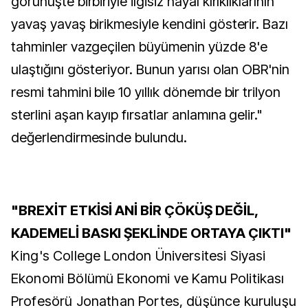
görünüşte birbiriyle ilgisiz hayal kırıklıklarının
yavaş yavaş birikmesiyle kendini gösterir. Bazı
tahminler vazgeçilen büyümenin yüzde 8'e
ulaştığını gösteriyor. Bunun yarısı olan OBR'nin
resmi tahmini bile 10 yıllık dönemde bir trilyon
sterlini aşan kayıp fırsatlar anlamına gelir."
değerlendirmesinde bulundu.
"BREXİT ETKİSİ ANİ BİR ÇÖKÜŞ DEĞİL,
KADEMELİ BASKI ŞEKLİNDE ORTAYA ÇIKTI"
King's College London Üniversitesi Siyasi
Ekonomi Bölümü Ekonomi ve Kamu Politikası
Profesörü Jonathan Portes, düşünce kuruluşu