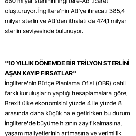
860 milyar sterlinini İngiltere-AB ticareti
oluşturuyor. İngiltere'nin AB'ye ihracatı 385,4
milyar sterlin ve AB'den ithalatı da 474,1 milyar
sterlin seviyesinde bulunuyor.
"10 YILLIK DÖNEMDE BİR TRİLYON STERLİNİ
AŞAN KAYIP FIRSATLAR"
İngiltere'nin Bütçe Planlama Ofisi (OBR) dahil
farklı kuruluşların yaptığı hesaplamalara göre,
Brexit ülke ekonomisini yüzde 4 ile yüzde 8
arasında daha küçük hale getirirken bu durum
İngiltere'de büyüme hızının zayıf kalmasına,
yaşam maliyetlerinin artmasına ve verimlilik