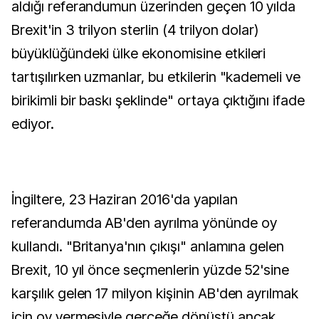
aldığı referandumun üzerinden geçen 10 yılda
Brexit'in 3 trilyon sterlin (4 trilyon dolar)
büyüklüğündeki ülke ekonomisine etkileri
tartışılırken uzmanlar, bu etkilerin "kademeli ve
birikimli bir baskı şeklinde" ortaya çıktığını ifade
ediyor.
İngiltere, 23 Haziran 2016'da yapılan
referandumda AB'den ayrılma yönünde oy
kullandı. "Britanya'nın çıkışı" anlamına gelen
Brexit, 10 yıl önce seçmenlerin yüzde 52'sine
karşılık gelen 17 milyon kişinin AB'den ayrılmak
için oy vermesiyle gerçeğe dönüştü ancak