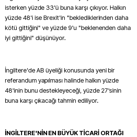
isterken yüzde 33'ü buna karşı çıkıyor. Halkın
yüzde 48'i ise Brexit'in "beklediklerinden daha
kötü gittiğini" ve yüzde 9'u "beklenenden daha
iyi gittiğini" düşünüyor.
İngiltere'de AB üyeliği konusunda yeni bir
referandum yapılması halinde halkın yüzde
48'inin bunu destekleyeceği, yüzde 27'sinin
buna karşı çıkacağı tahmin ediliyor.
İNGİLTERE'NİN EN BÜYÜK TİCARİ ORTAĞI