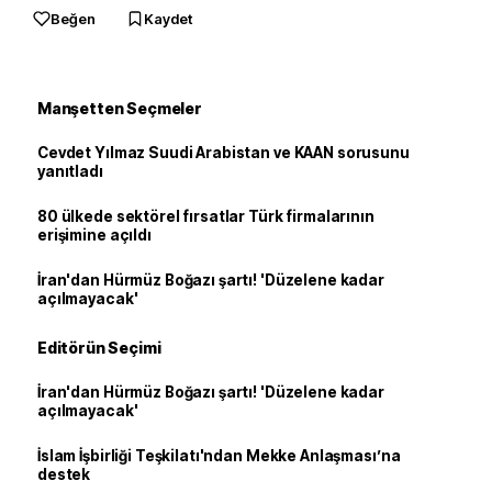
Beğen
Kaydet
Manşetten Seçmeler
Cevdet Yılmaz Suudi Arabistan ve KAAN sorusunu
yanıtladı
80 ülkede sektörel fırsatlar Türk firmalarının
erişimine açıldı
İran'dan Hürmüz Boğazı şartı! 'Düzelene kadar
açılmayacak'
Editörün Seçimi
İran'dan Hürmüz Boğazı şartı! 'Düzelene kadar
açılmayacak'
İslam İşbirliği Teşkilatı'ndan Mekke Anlaşması’na
destek