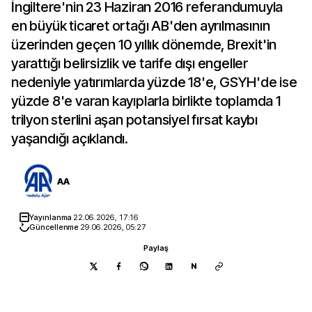
İngiltere'nin 23 Haziran 2016 referandumuyla
en büyük ticaret ortağı AB'den ayrılmasının
üzerinden geçen 10 yıllık dönemde, Brexit'in
yarattığı belirsizlik ve tarife dışı engeller
nedeniyle yatırımlarda yüzde 18'e, GSYH'de ise
yüzde 8'e varan kayıplarla birlikte toplamda 1
trilyon sterlini aşan potansiyel fırsat kaybı
yaşandığı açıklandı.
AA
Yayınlanma
22.06.2026, 17:16
Güncellenme
29.06.2026, 05:27
Paylaş
N