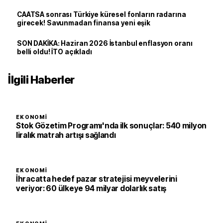
CAATSA sonrası Türkiye küresel fonların radarına
girecek! Savunmadan finansa yeni eşik
SON DAKİKA: Haziran 2026 İstanbul enflasyon oranı
belli oldu! İTO açıkladı
İlgili Haberler
EKONOMI
Stok Gözetim Programı'nda ilk sonuçlar: 540 milyon
liralık matrah artışı sağlandı
EKONOMI
İhracatta hedef pazar stratejisi meyvelerini
veriyor: 60 ülkeye 94 milyar dolarlık satış