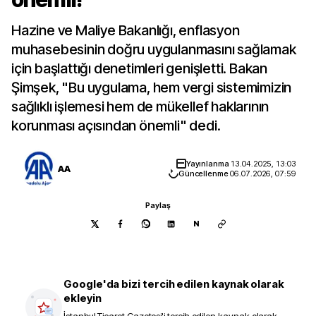
Hazine ve Maliye Bakanlığı, enflasyon
muhasebesinin doğru uygulanmasını sağlamak
için başlattığı denetimleri genişletti. Bakan
Şimşek, "Bu uygulama, hem vergi sistemimizin
sağlıklı işlemesi hem de mükellef haklarının
korunması açısından önemli" dedi.
Yayınlanma
13.04.2025, 13:03
AA
Güncellenme
06.07.2026, 07:59
Paylaş
N
Google'da bizi tercih edilen kaynak olarak
ekleyin