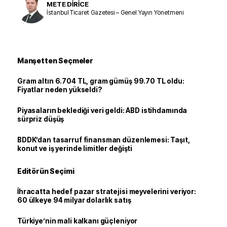
METE DİRİCE
İstanbul Ticaret Gazetesi – Genel Yayın Yönetmeni
Manşetten Seçmeler
Gram altın 6.704 TL, gram gümüş 99.70 TL oldu:
Fiyatlar neden yükseldi?
Piyasaların beklediği veri geldi: ABD istihdamında
sürpriz düşüş
BDDK’dan tasarruf finansman düzenlemesi: Taşıt,
konut ve iş yerinde limitler değişti
Editörün Seçimi
İhracatta hedef pazar stratejisi meyvelerini veriyor:
60 ülkeye 94 milyar dolarlık satış
Türkiye’nin mali kalkanı güçleniyor