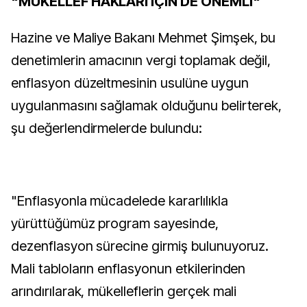
"MÜKELLEF HAKLARI İÇİN DE ÖNEMLİ"
Hazine ve Maliye Bakanı Mehmet Şimşek, bu
denetimlerin amacının vergi toplamak değil,
enflasyon düzeltmesinin usulüne uygun
uygulanmasını sağlamak olduğunu belirterek,
şu değerlendirmelerde bulundu:
"Enflasyonla mücadelede kararlılıkla
yürüttüğümüz program sayesinde,
dezenflasyon sürecine girmiş bulunuyoruz.
Mali tabloların enflasyonun etkilerinden
arındırılarak, mükelleflerin gerçek mali