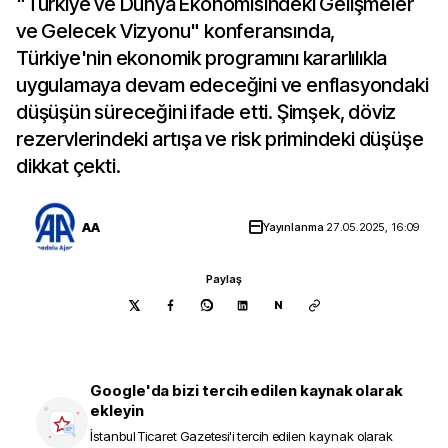
"Türkiye ve Dünya Ekonomisindeki Gelişmeler
ve Gelecek Vizyonu" konferansında,
Türkiye'nin ekonomik programını kararlılıkla
uygulamaya devam edeceğini ve enflasyondaki
düşüşün süreceğini ifade etti. Şimşek, döviz
rezervlerindeki artışa ve risk primindeki düşüşe
dikkat çekti.
AA
Yayınlanma
27.05.2025, 16:09
Paylaş
N
Google'da bizi tercih edilen kaynak olarak
ekleyin
İstanbul Ticaret Gazetesi
'i tercih edilen kaynak olarak