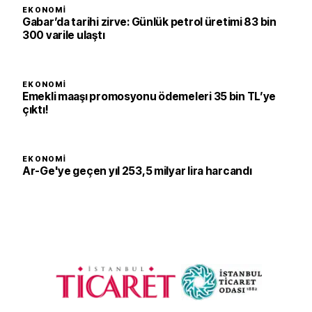
EKONOMI
Gabar’da tarihi zirve: Günlük petrol üretimi 83 bin
300 varile ulaştı
EKONOMI
Emekli maaşı promosyonu ödemeleri 35 bin TL’ye
çıktı!
EKONOMI
Ar-Ge'ye geçen yıl 253,5 milyar lira harcandı