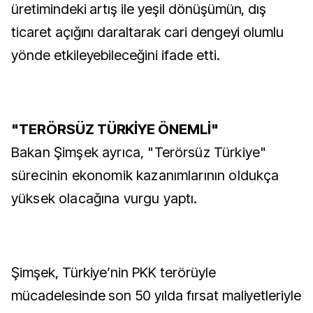
üretimindeki artış ile yeşil dönüşümün, dış
ticaret açığını daraltarak cari dengeyi olumlu
yönde etkileyebileceğini ifade etti.
"TERÖRSÜZ TÜRKİYE ÖNEMLİ"
Bakan Şimşek ayrıca, "Terörsüz Türkiye"
sürecinin ekonomik kazanımlarının oldukça
yüksek olacağına vurgu yaptı.
Şimşek, Türkiye’nin PKK terörüyle
mücadelesinde son 50 yılda fırsat maliyetleriyle