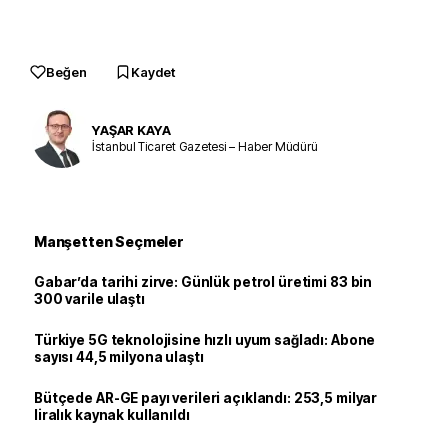
Beğen
Kaydet
YAŞAR KAYA
İstanbul Ticaret Gazetesi – Haber Müdürü
Manşetten Seçmeler
Gabar’da tarihi zirve: Günlük petrol üretimi 83 bin
300 varile ulaştı
Türkiye 5G teknolojisine hızlı uyum sağladı: Abone
sayısı 44,5 milyona ulaştı
Bütçede AR-GE payı verileri açıklandı: 253,5 milyar
liralık kaynak kullanıldı