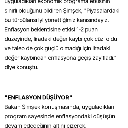
uyguladıkları ekonomik programa etkisinin
sınırlı olduğunu bildiren Şimşek, "Piyasalardaki
bu türbülansı iyi yönettiğimiz kanısındayız.
Enflasyon beklentisine etkisi 1-2 puan
düzeyinde, liradaki değer kaybı çok cüzi oldu
ve talep de çok güçlü olmadığı için liradaki
değer kaybından enflasyona geçiş zayıfladı."
diye konuştu.
"ENFLASYON DÜŞÜYOR"
Bakan Şimşek konuşmasında, uyguladıkları
program sayesinde enflasyondaki düşüşün
devam edeceğinin altını çizerek,