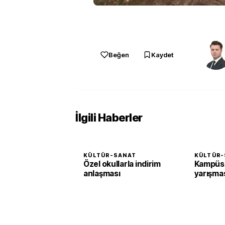
Beğen
Kaydet
İlgili Haberler
KÜLTÜR-SANAT
KÜLTÜR-
Özel okullarla indirim
KampüsA
anlaşması
yarışma