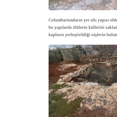
Columbariumların yer altı yapısı old
bu yapılarda ölülerin küllerini sakla
kapların yerleştirildiği nişlerin bul