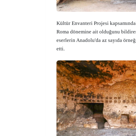
Kültür Envanteri Projesi kapsamınd
Roma dönemine ait olduğunu bildire
eserlerin Anadolu'da az sayıda örne
etti.