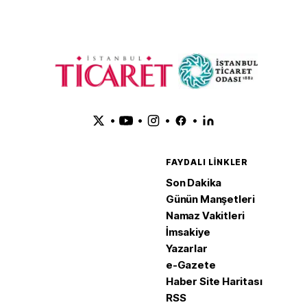
•
•
•
•
FAYDALI LINKLER
Son Dakika
Günün Manşetleri
Namaz Vakitleri
İmsakiye
Yazarlar
e-Gazete
Haber Site Haritası
RSS