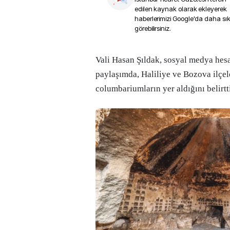
edilen kaynak olarak ekleyerek
haberlerimizi Google'da daha sı
görebilirsiniz.
Vali Hasan Şıldak, sosyal medya hesabından yaptığı
paylaşımda, Haliliye ve Bozova ilçel
columbariumların yer aldığını belirtt