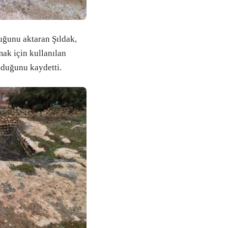
uğunu aktaran Şıldak,
mak için kullanılan
unduğunu kaydetti.