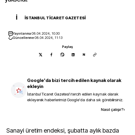
İ
İSTANBUL TICARET GAZETESI
Yayınlanma
08.04.2024, 10:30
Güncellenme
08.04.2024, 11:13
Paylaş
N
Google'da bizi tercih edilen kaynak olarak
ekleyin
İstanbul Ticaret Gazetesi
'i tercih edilen kaynak olarak
ekleyerek haberlerimizi Google'da daha sık görebilirsiniz.
Kaynak ekle
Nasıl çalışır?
›
Sanayi üretim endeksi, şubatta aylık bazda