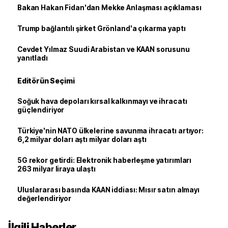
Bakan Hakan Fidan'dan Mekke Anlaşması açıklaması
Trump bağlantılı şirket Grönland'a çıkarma yaptı
Cevdet Yılmaz Suudi Arabistan ve KAAN sorusunu
yanıtladı
Editörün Seçimi
Soğuk hava depoları kırsal kalkınmayı ve ihracatı
güçlendiriyor
Türkiye'nin NATO ülkelerine savunma ihracatı artıyor:
6,2 milyar doları aştı milyar doları aştı
5G rekor getirdi: Elektronik haberleşme yatırımları
263 milyar liraya ulaştı
Uluslararası basında KAAN iddiası: Mısır satın almayı
değerlendiriyor
İlgili Haberler