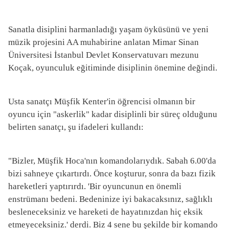
Sanatla disiplini harmanladığı yaşam öyküsünü ve yeni
müzik projesini AA muhabirine anlatan Mimar Sinan
Üniversitesi İstanbul Devlet Konservatuvarı mezunu
Koçak, oyunculuk eğitiminde disiplinin önemine değindi.
Usta sanatçı Müşfik Kenter'in öğrencisi olmanın bir
oyuncu için "askerlik" kadar disiplinli bir süreç olduğunu
belirten sanatçı, şu ifadeleri kullandı:
"Bizler, Müşfik Hoca'nın komandolarıydık. Sabah 6.00'da
bizi sahneye çıkartırdı. Önce koşturur, sonra da bazı fizik
hareketleri yaptırırdı. 'Bir oyuncunun en önemli
enstrümanı bedeni. Bedeninize iyi bakacaksınız, sağlıklı
besleneceksiniz ve hareketi de hayatınızdan hiç eksik
etmeyeceksiniz.' derdi. Biz 4 sene bu şekilde bir komando