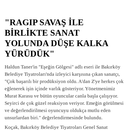
"RAGIP SAVAŞ İLE
BİRLİKTE SANAT
YOLUNDA DÜŞE KALKA
YÜRÜDÜK"
Haldun Taner'in "Eşeğin Gölgesi" adlı eseri ile Bakırköy
Belediye Tiyatroları'nda izleyici karşısına çıkan sanatçı,
"Çok başarılı bir prodüksiyon oldu. A'dan Z'ye herkes çok
eğlenerek işin içinde varlık gösteriyor. Yönetmenimiz
Murat Karasu ve bütün oyuncular canla başla çalışıyor.
Seyirci de çok güzel reaksiyon veriyor. Emeğin görülmesi
ve değerlendirilmesi oyuncuyu oldukça mutlu eden
unsurlardan biri." değerlendirmesinde bulundu.
Koçak, Bakırköy Belediye Tiyatroları Genel Sanat