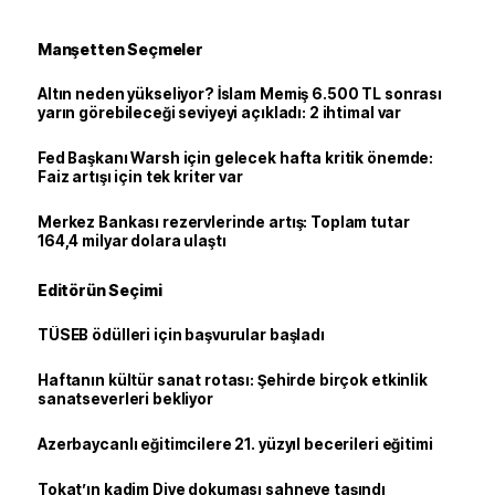
Manşetten Seçmeler
Altın neden yükseliyor? İslam Memiş 6.500 TL sonrası
yarın görebileceği seviyeyi açıkladı: 2 ihtimal var
Fed Başkanı Warsh için gelecek hafta kritik önemde:
Faiz artışı için tek kriter var
Merkez Bankası rezervlerinde artış: Toplam tutar
164,4 milyar dolara ulaştı
Editörün Seçimi
TÜSEB ödülleri için başvurular başladı
Haftanın kültür sanat rotası: Şehirde birçok etkinlik
sanatseverleri bekliyor
Azerbaycanlı eğitimcilere 21. yüzyıl becerileri eğitimi
Tokat’ın kadim Dive dokuması sahneye taşındı