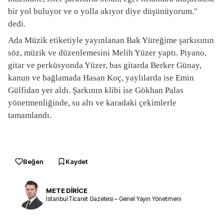
bir yol buluyor ve o yolla akıyor diye düşünüyorum."
dedi.
Ada Müzik etiketiyle yayınlanan Bak Yüreğime şarkısının
söz, müzik ve düzenlemesini Melih Yüzer yaptı. Piyano,
gitar ve perküsyonda Yüzer, bas gitarda Berker Günay,
kanun ve bağlamada Hasan Koç, yaylılarda ise Emin
Gülfidan yer aldı. Şarkının klibi ise Gökhan Palas
yönetmenliğinde, su altı ve karadaki çekimlerle
tamamlandı.
Beğen
Kaydet
METE DİRİCE
İstanbul Ticaret Gazetesi – Genel Yayın Yönetmeni