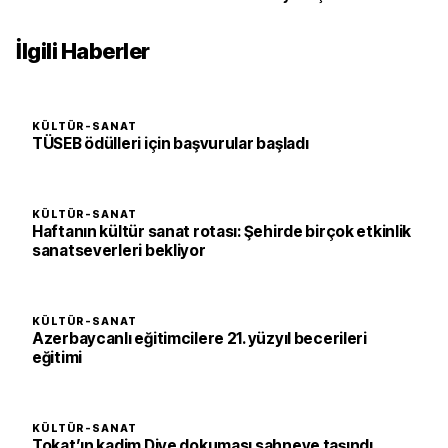
İlgili Haberler
KÜLTÜR-SANAT
TÜSEB ödülleri için başvurular başladı
KÜLTÜR-SANAT
Haftanın kültür sanat rotası: Şehirde birçok etkinlik
sanatseverleri bekliyor
KÜLTÜR-SANAT
Azerbaycanlı eğitimcilere 21. yüzyıl becerileri
eğitimi
KÜLTÜR-SANAT
Tokat’ın kadim Dive dokuması sahneye taşındı