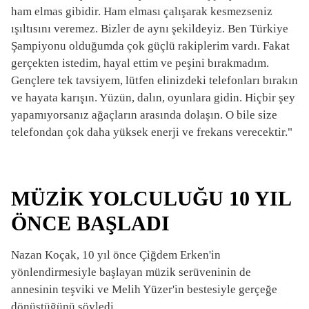
ham elmas gibidir. Ham elması çalışarak kesmezseniz
ışıltısını veremez. Bizler de aynı şekildeyiz. Ben Türkiye
Şampiyonu olduğumda çok güçlü rakiplerim vardı. Fakat
gerçekten istedim, hayal ettim ve peşini bırakmadım.
Gençlere tek tavsiyem, lütfen elinizdeki telefonları bırakın
ve hayata karışın. Yüzün, dalın, oyunlara gidin. Hiçbir şey
yapamıyorsanız ağaçların arasında dolaşın. O bile size
telefondan çok daha yüksek enerji ve frekans verecektir."
MÜZİK YOLCULUĞU 10 YIL
ÖNCE BAŞLADI
Nazan Koçak, 10 yıl önce Çiğdem Erken'in
yönlendirmesiyle başlayan müzik serüveninin de
annesinin teşviki ve Melih Yüzer'in bestesiyle gerçeğe
dönüştüğünü söyledi.