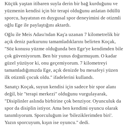
Küçük yaştan itibaren suyla derin bir bağ kurduğunu ve
yüzmenin kendisi için bir terapi olduğunu anlatan ödüllü
sporcu, hayatının en duygusal spor deneyimini de otizmli
oğlu Ege ile paylaştığını aktardı.
Oğlu ile Meis Adası'ndan Kaş'a uzanan 7 kilometrelik bir
açık deniz parkurunu tamamladıklarını belirten Koçak,
"Söz konusu yüzme olduğunda ben Ege'ye kendimden bile
çok güveniyorum. Ben bir yunus doğurmuşum. O kadar
güzel yüzüyor ki, onu geçemiyorum. 7 kilometreyi
tamamladığımızda Ege, açık denizde bu mesafeyi yüzen
ilk otizmli çocuk oldu." ifadelerini kullandı.
Sanatçı Koçak, suyun kendisi için sadece bir spor alanı
değil, bir "terapi merkezi" olduğunu vurgulayarak,
"Disiplinler aslında birbirine çok benziyor. Oyunculuk da
spor da disiplin istiyor. Ama ben kendimi oyuncu olarak
tanımlıyorum. Sporculuğum ise 'bileziklerimden biri'.
Yazın sporcuyum, kışın ise oyuncu." dedi.