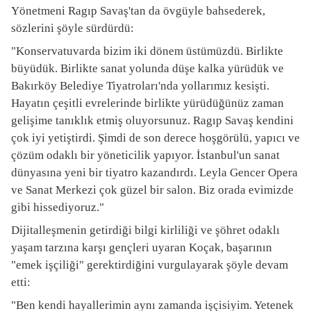
Yönetmeni Ragıp Savaş'tan da övgüyle bahsederek,
sözlerini şöyle sürdürdü:
"Konservatuvarda bizim iki dönem üstümüzdü. Birlikte
büyüdük. Birlikte sanat yolunda düşe kalka yürüdük ve
Bakırköy Belediye Tiyatroları'nda yollarımız kesişti.
Hayatın çeşitli evrelerinde birlikte yürüdüğünüz zaman
gelişime tanıklık etmiş oluyorsunuz. Ragıp Savaş kendini
çok iyi yetiştirdi. Şimdi de son derece hoşgörülü, yapıcı ve
çözüm odaklı bir yöneticilik yapıyor. İstanbul'un sanat
dünyasına yeni bir tiyatro kazandırdı. Leyla Gencer Opera
ve Sanat Merkezi çok güzel bir salon. Biz orada evimizde
gibi hissediyoruz."
Dijitalleşmenin getirdiği bilgi kirliliği ve şöhret odaklı
yaşam tarzına karşı gençleri uyaran Koçak, başarının
"emek işçiliği" gerektirdiğini vurgulayarak şöyle devam
etti:
"Ben kendi hayallerimin aynı zamanda işçisiyim. Yetenek