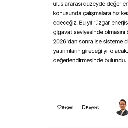
uluslararası düzeyde değerlen
konusunda çalışmalara hız 
edeceğiz. Bu yıl rüzgar enerji
gigavat seviyesinde olmasını 
2026'dan sonra ise sisteme d
yatırımların gireceği yıl olacak.
değerlendirmesinde bulundu.
Beğen
Kaydet