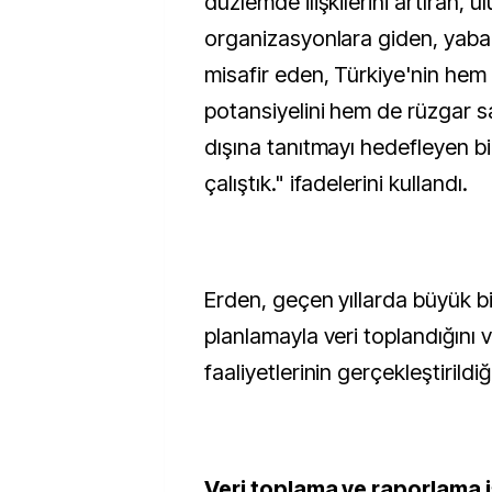
düzlemde ilişkilerini artıran, ul
organizasyonlara giden, yaban
misafir eden, Türkiye'nin hem
potansiyelini hem de rüzgar s
dışına tanıtmayı hedefleyen bi
çalıştık." ifadelerini kullandı.
Erden, geçen yıllarda büyük bi
planlamayla veri toplandığını
faaliyetlerinin gerçekleştirildiğ
Veri toplama ve raporlama i