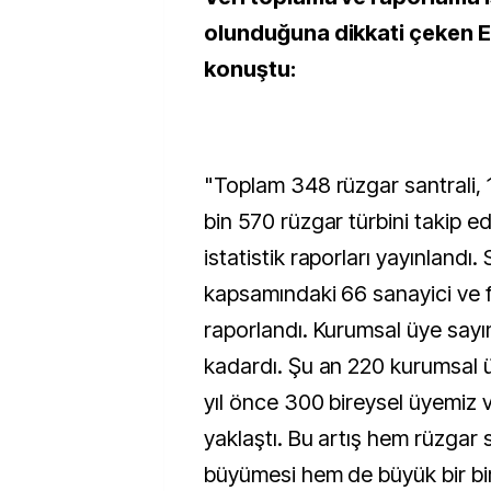
olunduğuna dikkati çeken E
konuştu:
"Toplam 348 rüzgar santrali, 1
bin 570 rüzgar türbini takip e
istatistik raporları yayınlandı.
kapsamındaki 66 sanayici ve f
raporlandı. Kurumsal üye sayım
kadardı. Şu an 220 kurumsal ü
yıl önce 300 bireysel üyemiz 
yaklaştı. Bu artış hem rüzgar
büyümesi hem de büyük bir bi