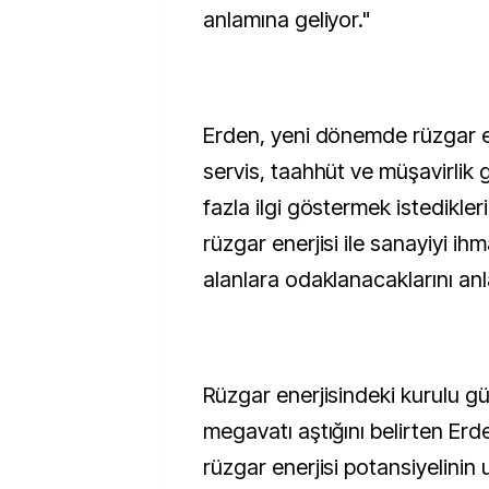
anlamına geliyor."
Erden, yeni dönemde rüzgar e
servis, taahhüt ve müşavirlik 
fazla ilgi göstermek istedikler
rüzgar enerjisi ile sanayiyi i
alanlara odaklanacaklarını anla
Rüzgar enerjisindeki kurulu g
megavatı aştığını belirten Erd
rüzgar enerjisi potansiyelinin 