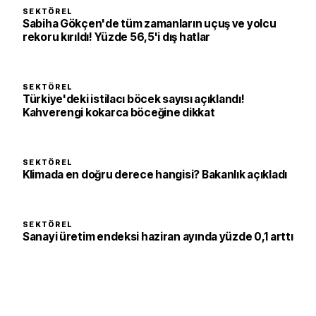
SEKTÖREL
Sabiha Gökçen'de tüm zamanların uçuş ve yolcu
rekoru kırıldı! Yüzde 56,5'i dış hatlar
SEKTÖREL
Türkiye'deki istilacı böcek sayısı açıklandı!
Kahverengi kokarca böceğine dikkat
SEKTÖREL
Klimada en doğru derece hangisi? Bakanlık açıkladı
SEKTÖREL
Sanayi üretim endeksi haziran ayında yüzde 0,1 arttı