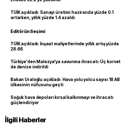
TÜİK açıkladı: Sanayi üretimi haziranda yüzde 0.1
artarken, yıllık yüzde 1.4 azaldı
Editörün Seçimi
TÜİK açıkladı: İnşaat maliyetlerinde yıllık artış yüzde
28.66
Türkiye'den Malezya'ya savunma ihracatı: Üç korvet
de denize indirildi
Bakan Uraloğlu açıkladı: Hava yolu yolcu sayısı 18 AB
ülkesinin nüfusunu geçti
Soğuk hava depoları kırsal kalkınmayı ve ihracatı
güçlendiriyor
İlgili Haberler