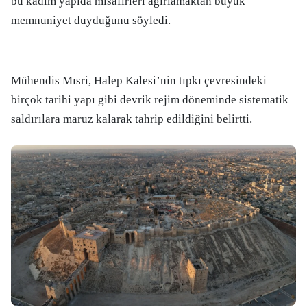
bu kadim yapıda misafirleri ağırlamaktan büyük
memnuniyet duyduğunu söyledi.
Mühendis Mısri, Halep Kalesi’nin tıpkı çevresindeki
birçok tarihi yapı gibi devrik rejim döneminde sistematik
saldırılara maruz kalarak tahrip edildiğini belirtti.