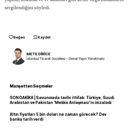
sergilendiğini söyledi.
Beğen
Kaydet
METE DİRİCE
İstanbul Ticaret Gazetesi – Genel Yayın Yönetmeni
Manşetten Seçmeler
SON DAKİKA | Savunmada tarihi ittifak: Türkiye, Suudi
Arabistan ve Pakistan 'Mekke Anlaşması'nı imzaladı
Altın fiyatları 5 bin doları ne zaman görecek? Dev
banka tarih verdi