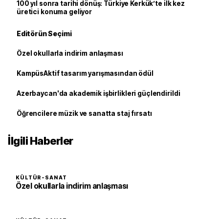
100 yıl sonra tarihi dönüş: Türkiye Kerkük’te ilk kez
üretici konuma geliyor
Editörün Seçimi
Özel okullarla indirim anlaşması
KampüsAktif tasarım yarışmasından ödül
Azerbaycan'da akademik işbirlikleri güçlendirildi
Öğrencilere müzik ve sanatta staj fırsatı
İlgili Haberler
KÜLTÜR-SANAT
Özel okullarla indirim anlaşması