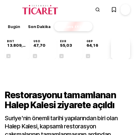
Bugün
Son Dakika
Finans
EKSTRA
BIST
USD
EUR
GBP
13.809,07
47,70
55,03
64,16
PİYASA
VERİLERİ
+0,07%
+0,17%
+0,04%
-0,03%
Kültür-Sanat
Restorasyonu tamamlanan
Halep Kalesi ziyarete açıldı
Suriye'nin önemli tarihi yapılarından biri olan
Halep Kalesi, kapsamlı restorasyon
çalışmalarının tamamlanmasının ardından