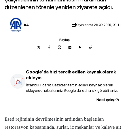
düzenlenen törenle yeniden ziyarete açıldı.
AA
Yayınlanma
28.09.2025, 09:11
Paylaş
N
Google'da bizi tercih edilen kaynak olarak
ekleyin
İstanbul Ticaret Gazetesi
'i tercih edilen kaynak olarak
ekleyerek haberlerimizi Google'da daha sık görebilirsiniz.
Kaynak ekle
Nasıl çalışır?
›
Esed rejiminin devrilmesinin ardından başlatılan
restorasyon kapsamında, surlar, iç mekanlar ve kaleye ait