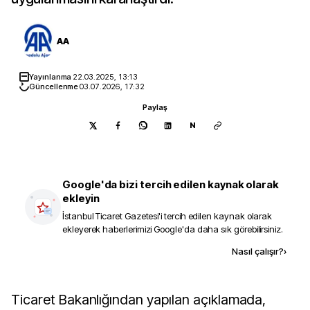
AA
Yayınlanma
22.03.2025, 13:13
Güncellenme
03.07.2026, 17:32
Paylaş
N
Google'da bizi tercih edilen kaynak olarak
ekleyin
İstanbul Ticaret Gazetesi
'i tercih edilen kaynak olarak
ekleyerek haberlerimizi Google'da daha sık görebilirsiniz.
Kaynak ekle
Nasıl çalışır?
›
Ticaret Bakanlığından yapılan açıklamada,