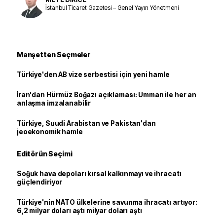
İstanbul Ticaret Gazetesi – Genel Yayın Yönetmeni
Manşetten Seçmeler
Türkiye'den AB vize serbestisi için yeni hamle
İran'dan Hürmüz Boğazı açıklaması: Umman ile her an
anlaşma imzalanabilir
Türkiye, Suudi Arabistan ve Pakistan'dan
jeoekonomik hamle
Editörün Seçimi
Soğuk hava depoları kırsal kalkınmayı ve ihracatı
güçlendiriyor
Türkiye'nin NATO ülkelerine savunma ihracatı artıyor:
6,2 milyar doları aştı milyar doları aştı