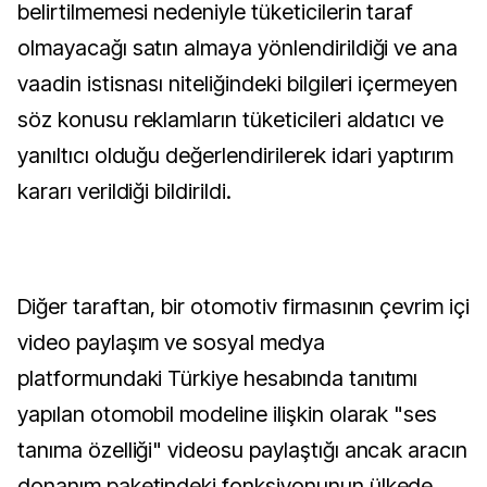
belirtilmemesi nedeniyle tüketicilerin taraf
olmayacağı satın almaya yönlendirildiği ve ana
vaadin istisnası niteliğindeki bilgileri içermeyen
söz konusu reklamların tüketicileri aldatıcı ve
yanıltıcı olduğu değerlendirilerek idari yaptırım
kararı verildiği bildirildi.
Diğer taraftan, bir otomotiv firmasının çevrim içi
video paylaşım ve sosyal medya
platformundaki Türkiye hesabında tanıtımı
yapılan otomobil modeline ilişkin olarak "ses
tanıma özelliği" videosu paylaştığı ancak aracın
donanım paketindeki fonksiyonunun ülkede