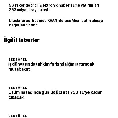
5G rekor getirdi: Elektronik haberleşme yatırımları
263 milyar liraya ulaştı
Uluslararası basında KAAN iddiası: Mısır satın almayı
değerlendiriyor
İlgili Haberler
SEKTÖREL
İş dünyasında tahkim farkındalığını artıracak
mutabakat
SEKTÖREL
Üzüm hasadında günlük ücret 1.750 TL’ye kadar
çıkacak
SEKTÖREL