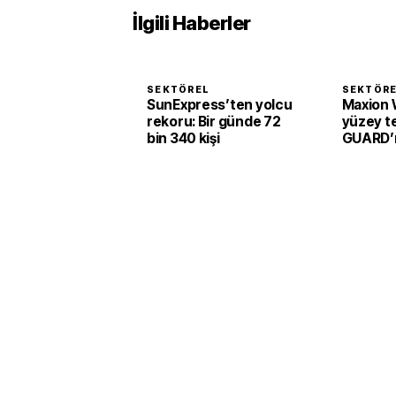
İlgili Haberler
SEKTÖREL
SEKTÖR
SunExpress’ten yolcu
Maxion 
rekoru: Bir günde 72
yüzey te
bin 340 kişi
GUARD’ı 