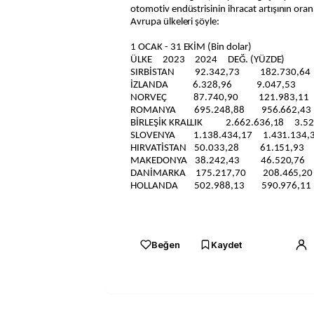
otomotiv endüstrisinin ihracat artışının oran
Avrupa ülkeleri şöyle:
1 OCAK - 31 EKİM (Bin dolar)
ÜLKE 2023 2024 DEĞ. (YÜZDE)
SIRBİSTAN 92.342,73 182.730,6
İZLANDA 6.328,96 9.047,53 
NORVEÇ 87.740,90 121.983,11
ROMANYA 695.248,88 956.662,4
BİRLEŞİK KRALLIK 2.662.636,18 3
SLOVENYA 1.138.434,17 1.431.134,
HIRVATİSTAN 50.033,28 61.151,9
MAKEDONYA 38.242,43 46.520,7
DANİMARKA 175.217,70 208.465,2
HOLLANDA 502.988,13 590.976,1
Beğen
Kaydet