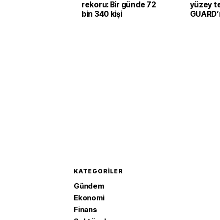
rekoru: Bir günde 72
yüzey te
bin 340 kişi
GUARD’ı 
KATEGORILER
Gündem
Ekonomi
Finans