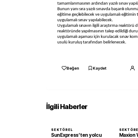
tamamlanmasının ardından yazılı sınav yapıl
Bunun yanı sıra yazılı sınavda başarılı olunm
eğitime geçilebilecek ve uygulamalı eğitim
uygulamalı sınav yapılabilecek.
Uygulamalı sınavın ilgili araştırma reaktörü 
reaktöründe yapılmasının talep edildiği durum
uygulamalı aşaması için kurulacak sınav ko
usulü kuruluş tarafından belirlenecek.
Beğen
Kaydet
İlgili Haberler
SEKTÖREL
SEKTÖR
SunExpress’ten yolcu
Maxion 