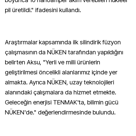
boyunca 10 nanoamper akım verebilen nükleer
pil üretildi." ifadesini kullandı.
Araştırmalar kapsamında ilk silindirik füzyon
çalışmasının da NÜKEN tarafından yapıldığını
belirten Aksu, "Yerli ve milli ürünlerin
geliştirilmesi öncelikli alanlarımız içinde yer
almakta. Ayrıca NÜKEN, uzay teknolojileri
alanındaki çalışmalara da hizmet etmekte.
Geleceğin enerjisi TENMAK'ta, bilimin gücü
NÜKEN'de." değerlendirmesinde bulundu.