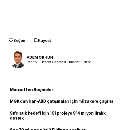
Beğen
Kaydet
ADEM ORHUN
İstanbul Ticaret Gazetesi – Kıdemli Editör
Manşetten Seçmeler
MGK’dan İran-ABD çatışmaları için müzakere çağrısı
Sıfır atık hedefi için 161 projeye 914 milyon liralık
destek