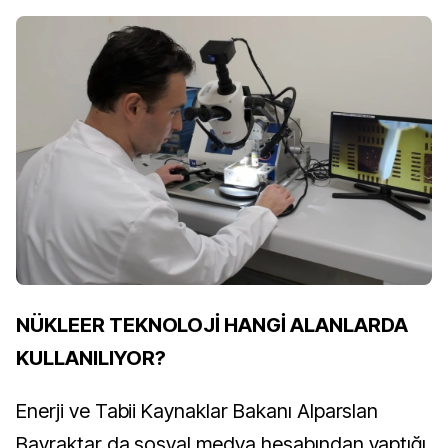
NÜKLEER TEKNOLOJİ HANGİ ALANLARDA
KULLANILIYOR?
Enerji ve Tabii Kaynaklar Bakanı Alparslan
Bayraktar da sosyal medya hesabından yaptığı