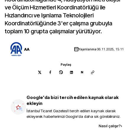
ve Ölçüm Hizmetleri Koordinatörlüğü ile
Hızlandırıcı ve Işınlama Teknolojileri
Koordinatörlüğünde 3'er çalışma grubuyla
toplam 10 grupta çalışmalar yürütüyor.
AA
Yayınlanma
06.11.2025, 15:11
Paylaş
N
Google'da bizi tercih edilen kaynak olarak
ekleyin
İstanbul Ticaret Gazetesi
'i tercih edilen kaynak olarak
ekleyerek haberlerimizi Google'da daha sık görebilirsiniz.
Kaynak ekle
Nasıl çalışır?
›