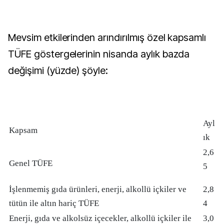
Mevsim etkilerinden arındırılmış özel kapsamlı
TÜFE göstergelerinin nisanda aylık bazda
değişimi (yüzde) şöyle:
Ayl
Kapsam
ık
2,6
Genel TÜFE
5
İşlenmemiş gıda ürünleri, enerji, alkollü içkiler ve
2,8
tütün ile altın hariç TÜFE
4
Enerji, gıda ve alkolsüz içecekler, alkollü içkiler ile
3,0