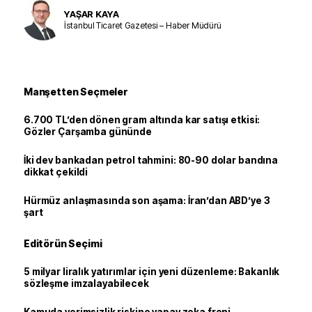
YAŞAR KAYA
İstanbul Ticaret Gazetesi – Haber Müdürü
Manşetten Seçmeler
6.700 TL’den dönen gram altında kar satışı etkisi:
Gözler Çarşamba gününde
İki dev bankadan petrol tahmini: 80-90 dolar bandına
dikkat çekildi
Hürmüz anlaşmasında son aşama: İran’dan ABD’ye 3
şart
Editörün Seçimi
5 milyar liralık yatırımlar için yeni düzenleme: Bakanlık
sözleşme imzalayabilecek