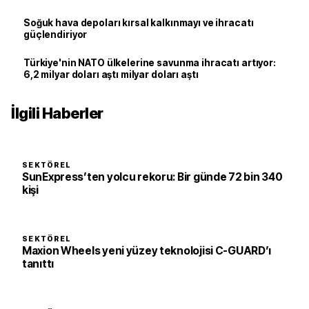
Soğuk hava depoları kırsal kalkınmayı ve ihracatı
güçlendiriyor
Türkiye'nin NATO ülkelerine savunma ihracatı artıyor:
6,2 milyar doları aştı milyar doları aştı
İlgili Haberler
SEKTÖREL
SunExpress’ten yolcu rekoru: Bir günde 72 bin 340
kişi
SEKTÖREL
Maxion Wheels yeni yüzey teknolojisi C-GUARD’ı
tanıttı