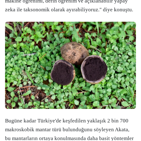
makine öğrenimi, derin öğrenim ve açıklanabilir yapay
zeka ile taksonomik olarak ayırabiliyoruz." diye konuştu.
Bugüne kadar Türkiye'de keşfedilen yaklaşık 2 bin 700
makroskobik mantar türü bulunduğunu söyleyen Akata,
bu mantarların ortaya konulmasında daha basit yöntemler