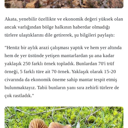
Akata, yenebilir özellikte ve ekonomik değeri yüksek olan
ancak varlığından bölge halkının haberdar olmadığı
türlere ulaştıklarını dile getirerek, şu bilgileri paylaştı:
"Henüz bir aylık arazi çalışması yaptık ve hem yer altında
hem de yer üstünde yetişen mantarlardan şu ana kadar
yaklaşık 250 farklı örnek topladık. Bunlardan 70'i trüf
örneği, 5 farklı türe ait 70 örnek. Yaklaşık olarak 15-20
civarında da ekonomik öneme sahip mantar tespit etmiş
bulunmaktayız. Tabii bunların yanı sıra zehirli türlere de
çok rastladık."