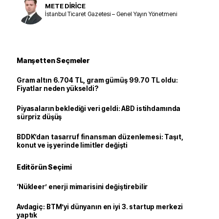
METE DİRİCE
İstanbul Ticaret Gazetesi – Genel Yayın Yönetmeni
Manşetten Seçmeler
Gram altın 6.704 TL, gram gümüş 99.70 TL oldu:
Fiyatlar neden yükseldi?
Piyasaların beklediği veri geldi: ABD istihdamında
sürpriz düşüş
BDDK’dan tasarruf finansman düzenlemesi: Taşıt,
konut ve iş yerinde limitler değişti
Editörün Seçimi
‘Nükleer’ enerji mimarisini değiştirebilir
Avdagiç: BTM’yi dünyanın en iyi 3. startup merkezi
yaptık