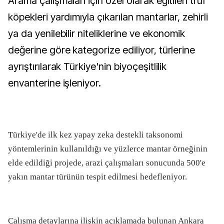
Arama çalışmaları için özel olarak eğitilen trüf
köpekleri yardımıyla çıkarılan mantarlar, zehirli
ya da yenilebilir niteliklerine ve ekonomik
değerine göre kategorize ediliyor, türlerine
ayrıştırılarak Türkiye'nin biyoçeşitlilik
envanterine işleniyor.
Türkiye'de ilk kez yapay zeka destekli taksonomi
yöntemlerinin kullanıldığı ve yüzlerce mantar örneğinin
elde edildiği projede, arazi çalışmaları sonucunda 500'e
yakın mantar türünün tespit edilmesi hedefleniyor.
Çalışma detaylarına ilişkin açıklamada bulunan Ankara