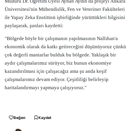
Müdürü Dr. Öğretim Üyesi Ayhan Aydın da projeyi Ankara
Üniversitesi'nin Mühendislik, Fen ve Veteriner Fakülteleri
ile Yapay Zeka Enstitüsü işbirliğinde yürüttükleri bilgisini
paylaşarak, şunları kaydetti:
"Bölgede böyle bir çalışmanın yapılmasının Nallıhan'a
ekonomik olarak da katkı getireceğini düşünüyoruz çünkü
çok değerli mantarlar bulduk bu bölgede. Yaklaşık bir
aydır çalışmalarımız sürüyor, biz bunun ekonomiye
kazandırılması için çalışacağız ama şu anda keşif
çalışmalarımız devam ediyor. Çeşitliliği belirleyip
haritalandırmayı yapmaya çalışıyoruz."
Beğen
Kaydet