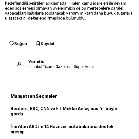
hedeflendiği belirtilen açıklamada, "Halen kamu idareleri ile devam
eden sözleşmesi olmayan üyelerimizin de bu mertebelere paralel
yapacakları bağışlarla toplanacak yardım miktarı daha büyük tutarlara
ulaşacaktır." değerlendirmesinde bulunuldu.
Beğen
Kaydet
Yönetici
İstanbul Ticaret Gazetesi – Süper Admin
Manşetten Seçmeler
Reuters, BBC, CNN ve FT Mekke Anlaşması'nı böyle
gördü
İran’dan ABD ile 14 Haziran mutabakatına destek
mesajı