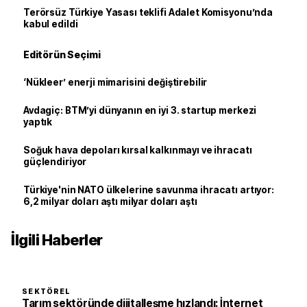
Terörsüz Türkiye Yasası teklifi Adalet Komisyonu’nda
kabul edildi
Editörün Seçimi
‘Nükleer’ enerji mimarisini değiştirebilir
Avdagiç: BTM’yi dünyanın en iyi 3. startup merkezi
yaptık
Soğuk hava depoları kırsal kalkınmayı ve ihracatı
güçlendiriyor
Türkiye'nin NATO ülkelerine savunma ihracatı artıyor:
6,2 milyar doları aştı milyar doları aştı
İlgili Haberler
SEKTÖREL
Tarım sektöründe dijitalleşme hızlandı: İnternet