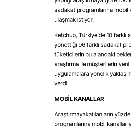
yaptığı araştırmaya göre 100 k
sadakat programlarına mobil k
ulaşmak istiyor.
Ketchup, Türkiye’de 10 farklı
yönettiği 96 farklı sadakat pr
tüketicilerin bu alandaki beklen
araştırma ile müşterilerin yen
uygulamalara yönelik yaklaşıml
verdi.
MOBİL KANALLAR
Araştırmayakatılanların yüzde
programlarına mobil kanallar 