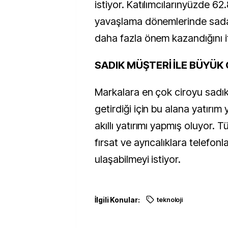
istiyor. Katılımcılarınyüzde 62
yavaşlama dönemlerinde sada
daha fazla önem kazandığını i
SADIK MÜŞTERİ İLE BÜYÜK
Markalara en çok ciroyu sadık
getirdiği için bu alana yatırım
akıllı yatırımı yapmış oluyor. Tü
fırsat ve ayrıcalıklara telefon
ulaşabilmeyi istiyor.
İlgili Konular:
teknoloji