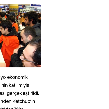
osyo ekonomik
inin katılımıyla
ı gerçekleştirildi.
inden Ketchup’ın