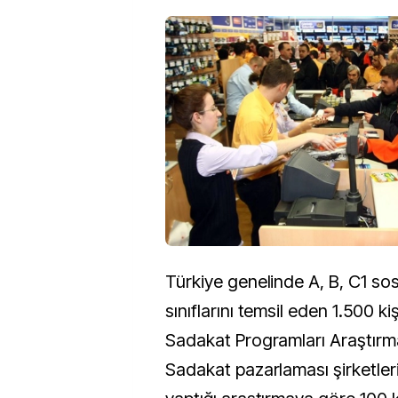
Türkiye genelinde A, B, C1 s
sınıflarını temsil eden 1.500 kiş
Sadakat Programları Araştırmas
Sadakat pazarlaması şirketler