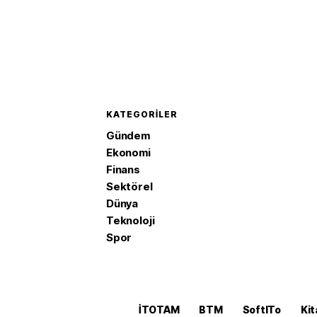
KATEGORILER
Gündem
Ekonomi
Finans
Sektörel
Dünya
Teknoloji
Spor
İTOTAM
BTM
SoftITo
Kit