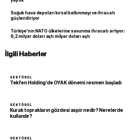
yaptık
Soğuk hava depoları kırsal kalkınmayı ve ihracatı
güçlendiriyor
Türkiye'nin NATO ülkelerine savunma ihracatı artıyor:
6,2 milyar doları aştı milyar doları aştı
İlgili Haberler
SEKTÖREL
Tekfen Holding’de OYAK dönemi resmen başladı
SEKTÖREL
Kurak toprakların gözdesi aspir nedir? Nerelerde
kullanılır?
SEKTÖREL