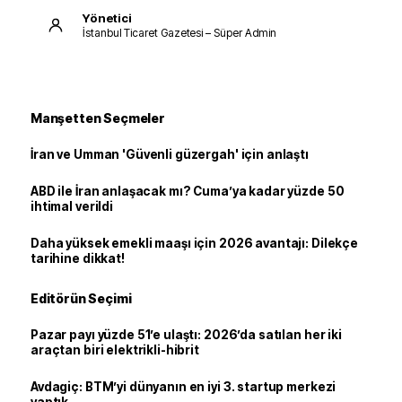
Yönetici
İstanbul Ticaret Gazetesi – Süper Admin
Manşetten Seçmeler
İran ve Umman 'Güvenli güzergah' için anlaştı
ABD ile İran anlaşacak mı? Cuma’ya kadar yüzde 50
ihtimal verildi
Daha yüksek emekli maaşı için 2026 avantajı: Dilekçe
tarihine dikkat!
Editörün Seçimi
Pazar payı yüzde 51’e ulaştı: 2026’da satılan her iki
araçtan biri elektrikli-hibrit
Avdagiç: BTM’yi dünyanın en iyi 3. startup merkezi