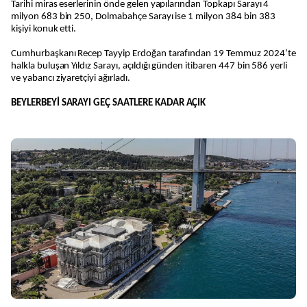
Tarihi miras eserlerinin önde gelen yapılarından Topkapı Sarayı 4
milyon 683 bin 250, Dolmabahçe Sarayı ise 1 milyon 384 bin 383
kişiyi konuk etti.
Cumhurbaşkanı Recep Tayyip Erdoğan tarafından 19 Temmuz 2024’te
halkla buluşan Yıldız Sarayı, açıldığı günden itibaren 447 bin 586 yerli
ve yabancı ziyaretçiyi ağırladı.
BEYLERBEYİ SARAYI GEÇ SAATLERE KADAR AÇIK