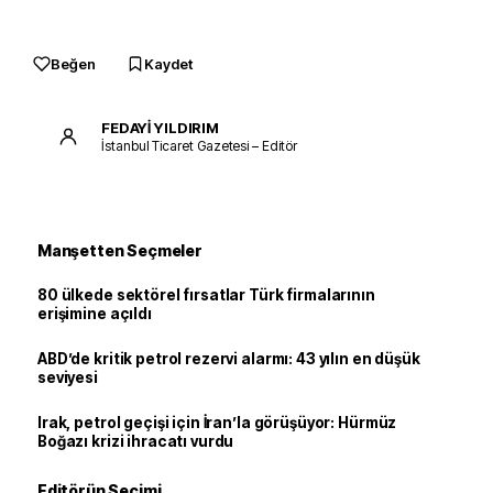
Beğen
Kaydet
FEDAYİ YILDIRIM
İstanbul Ticaret Gazetesi – Editör
Manşetten Seçmeler
80 ülkede sektörel fırsatlar Türk firmalarının
erişimine açıldı
ABD’de kritik petrol rezervi alarmı: 43 yılın en düşük
seviyesi
Irak, petrol geçişi için İran’la görüşüyor: Hürmüz
Boğazı krizi ihracatı vurdu
Editörün Seçimi