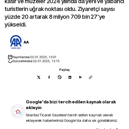
kasır ve müzeler 2024 yılında da yerli ve yabancı
turistlerin uğrak noktası oldu. Ziyaretçi sayısı
yüzde 20 artarak 8 milyon 709 bin 27'ye
yükseldi.
AA
Yayınlanma
02.01.2025, 13:01
Güncellenme
02.01.2025, 13:15
Paylaş
N
Google'da bizi tercih edilen kaynak olarak
ekleyin
İstanbul Ticaret Gazetesi
'i tercih edilen kaynak olarak
ekleyerek haberlerimizi Google'da daha sık görebilirsiniz.