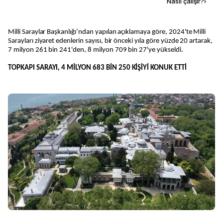
Kaynak ekle
Nasıl çalışır?
›
Milli Saraylar Başkanlığı’ndan yapılan açıklamaya göre, 2024'te Milli
Sarayları ziyaret edenlerin sayısı, bir önceki yıla göre yüzde 20 artarak,
7 milyon 261 bin 241'den, 8 milyon 709 bin 27'ye yükseldi.
TOPKAPI SARAYI, 4 MİLYON 683 BİN 250 KİŞİYİ KONUK ETTİ