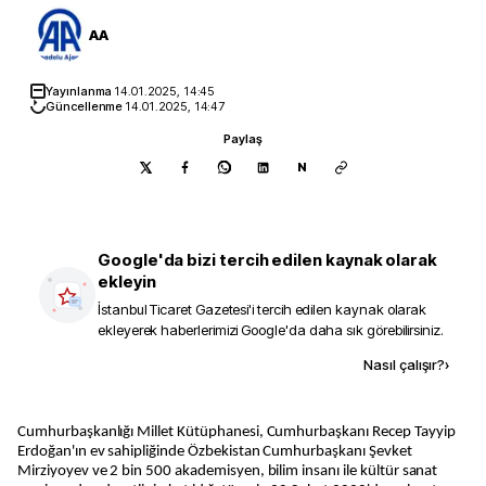
AA
Yayınlanma
14.01.2025, 14:45
Güncellenme
14.01.2025, 14:47
Paylaş
N
Google'da bizi tercih edilen kaynak olarak
ekleyin
İstanbul Ticaret Gazetesi
'i tercih edilen kaynak olarak
ekleyerek haberlerimizi Google'da daha sık görebilirsiniz.
Kaynak ekle
Nasıl çalışır?
›
Cumhurbaşkanlığı Millet Kütüphanesi, Cumhurbaşkanı Recep Tayyip
Erdoğan'ın ev sahipliğinde Özbekistan Cumhurbaşkanı Şevket
Mirziyoyev ve 2 bin 500 akademisyen, bilim insanı ile kültür sanat