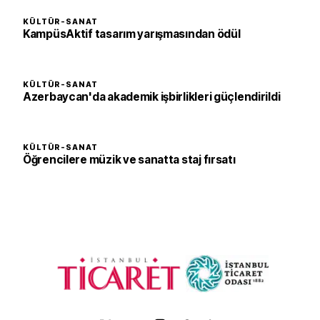
KÜLTÜR-SANAT
KampüsAktif tasarım yarışmasından ödül
KÜLTÜR-SANAT
Azerbaycan'da akademik işbirlikleri güçlendirildi
KÜLTÜR-SANAT
Öğrencilere müzik ve sanatta staj fırsatı