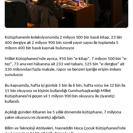
Kütüphanenin koleksiyonunda 2 milyon 500 bin basılı kitap, 23 bin
400 dergiye ait 2 milyon 900 bin süreli yayın sayısı ile toplamda 5
milyon 400 bin basılı kaynak bulunuyor.
Millet Kütüphanesi'nde ayrıca, 950 bin "e-kitap", 7 milyon 500 bin "e-
tez", 73 ana veri tabanına ait 233 veri tabanı, 125 bin "e-dergiye" ait
330 milyondan fazla makale, rapor ve benzeri içeriğe erişim imkanı
sunuluyor.
Bu kapsamda, hafta içi günlük 5 bin ila 6 bin, hafta sonu ise 12 bin ila
15 bin okuyucu ve kişinin kullandığı Cumhurbaşkanlığı Millet
Kütüphanesi'ni geçen yıl 1 milyon 900 bin okuyucu ile ziyaretçi
kullandı.
Açıldığı günden itibaren ise 5 yıllık dönemde kütüphane, 7 milyona
yakın okuyucu ve ziyaretçi ağırladı.
Bilim ve Teknoloji Atölyeleri, Nasreddin Hoca Çocuk Kütüphanesi'nde